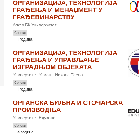
ОРГАНИЗАЦИЈА, ТЕХНОЛОГИЈА
ГРАЂЕЊА И МЕНАЏМЕНТ У
ГРАЂЕВИНАРСТВУ
Алфа БК Универзитет
Српски
1 година
ОРГАНИЗАЦИЈА, ТЕХНОЛОГИЈА
ГРАЂЕЊА И УПРАВЉАЊЕ
ИЗГРАДЊОМ ОБЈЕКАТА
Универзитет Унион - Никола Тесла
Српски
1 година
ОРГАНСКА БИЉНА И СТОЧАРСКА
ПРОИЗВОДЊА
Универзитет Едуконс
Српски
4 године