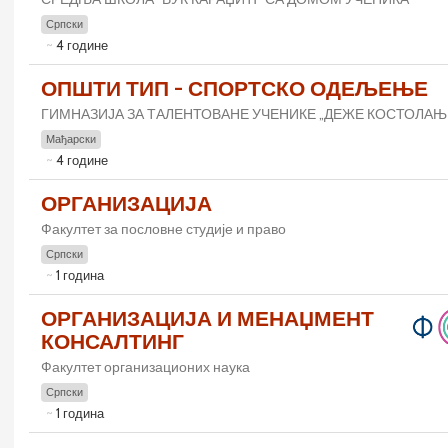
Српски
4 године
ОПШТИ ТИП - СПОРТСКО ОДЕЉЕЊЕ
ГИМНАЗИЈА ЗА ТАЛЕНТОВАНЕ УЧЕНИКЕ „ДЕЖЕ КОСТОЛАЊ
Мађарски
4 године
ОРГАНИЗАЦИЈА
Факултет за пословне студије и право
Српски
1 година
ОРГАНИЗАЦИЈА И МЕНАЏМЕНТ
КОНСАЛТИНГ
Факултет организационих наука
Српски
1 година