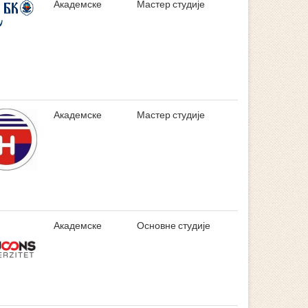
Академске
Мастер студије
Академске
Мастер студије
Академске
Основне студије