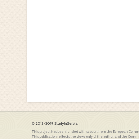
© 2013-2019 StudyInSerbia
This project has been funded with support from the European Comm
This publication reflects the views only of the author, and the Comm