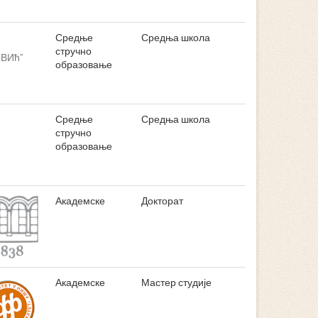
Средње
Средња школа
стручно
ВИћ”
образовање
Средње
Средња школа
стручно
образовање
Академске
Докторат
Академске
Мастер студије