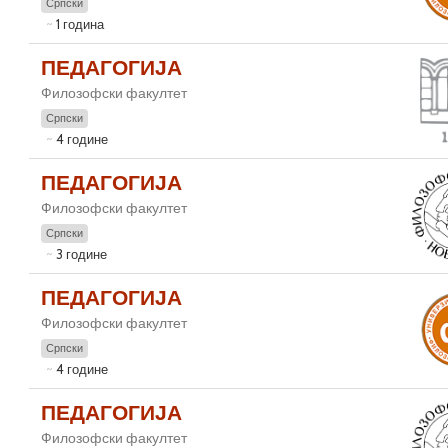
Српски
1 година
ПЕДАГОГИЈА
Филозофски факултет
Српски
4 године
ПЕДАГОГИЈА
Филозофски факултет
Српски
3 године
ПЕДАГОГИЈА
Филозофски факултет
Српски
4 године
ПЕДАГОГИЈА
Филозофски факултет