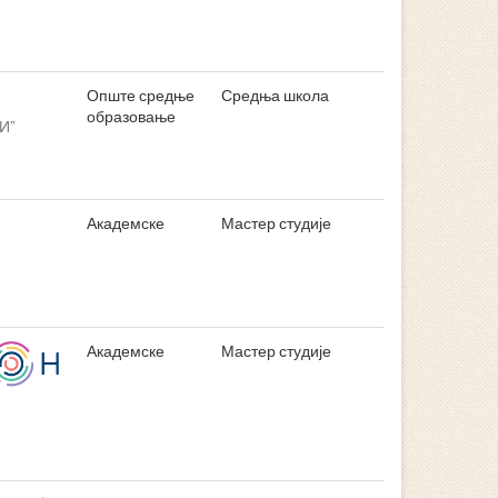
Опште средње
Средња школа
образовање
И”
Академске
Мастер студије
Академске
Мастер студије