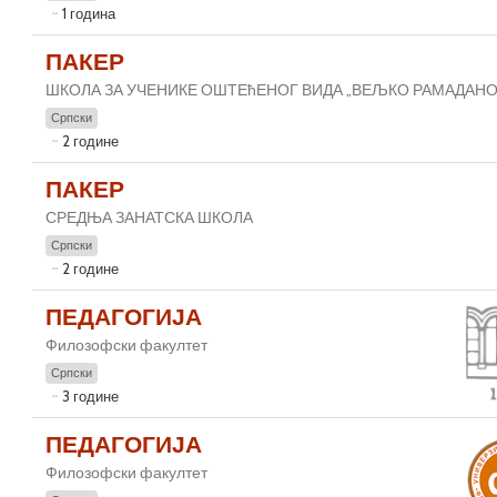
1 година
ПАКЕР
ШКОЛА ЗА УЧЕНИКЕ ОШТЕћЕНОГ ВИДА „ВЕЉКО РАМАДАНО
Српски
2 године
ПАКЕР
СРЕДЊА ЗАНАТСКА ШКОЛА
Српски
2 године
ПЕДАГОГИЈА
Филозофски факултет
Српски
3 године
ПЕДАГОГИЈА
Филозофски факултет