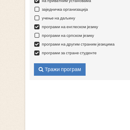
на приватним установама
заједничка организација
учење на даљину
програми на енглеском језику
програми на српском језику
програми на другим страним језицима
програми за стране студенте
Тражи програм