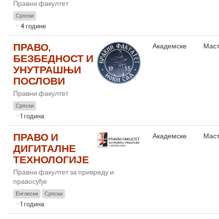
Правни факултет
Српски
4 године
ПРАВО,
Академске
Маст
БЕЗБЕДНОСТ И
УНУТРАШЊИ
ПОСЛОВИ
Правни факултет
Српски
1 година
ПРАВО И
Академске
Маст
ДИГИТАЛНЕ
ТЕХНОЛОГИЈЕ
Правни факултет за привреду и
правосуђе
Енглески
Српски
1 година