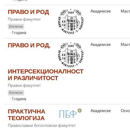
ПРАВО И РОД
Академске
Маст
Правни факултет
Енглески
1 година
ПРАВО И РОД,
Академске
Маст
ИНТЕРСЕКЦИОНАЛНОСТ
И РАЗЛИЧИТОСТ
Правни факултет
Енглески
1 година
ПРАКТИЧНА
Академске
Осно
ТЕОЛОГИЈА
Православни богословски факултет