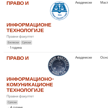
ПРАВО И
Академске
Маст
ИНФОРМАЦИОНЕ
ТЕХНОЛОГИЈЕ
Правни факултет
Енглески
Српски
1 година
ПРАВО И
Академске
Осно
ИНФОРМАЦИОНО-
КОМУНИКАЦИОНЕ
ТЕХНОЛОГИЈЕ
Правни факултет
Српски
4 године