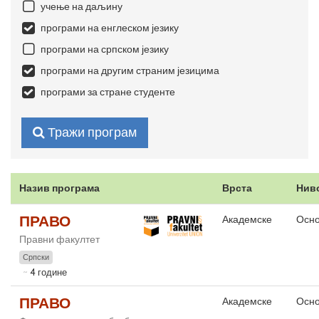
учење на даљину
програми на енглеском језику
програми на српском језику
програми на другим страним језицима
програми за стране студенте
Тражи програм
Назив програма
Врста
Нив
ПРАВО
Академске
Осно
Правни факултет
Српски
4 године
ПРАВО
Академске
Осно