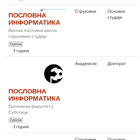
Струковне
Основне
ПОСЛОВНА
студије
ИНФОРМАТИКА
Висока пословна школа
струковних студија
Српски
3 године
Академске
Докторат
ПОСЛОВНА
ИНФОРМАТИКА
Економски факултет у
Суботици
Српски
3 године
Струковне
Основне