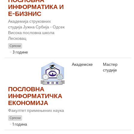
ИНФОРМАТИКА И
Е-БИЗНИС
Академија струковних
студија Јужна Србија - Одсек
Висока пословна школа
Лесковац
Српски
3 године
Академске
Мастер
студије
ПОСЛОВНА
ИНФОРМАТИЧКА
ЕКОНОМИЈА
Факултет примењених наука
Српски
1 година