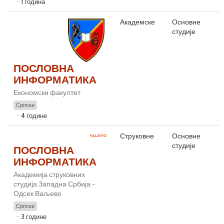
1 година
Академске
Основне
студије
ПОСЛОВНА
ИНФОРМАТИКА
Економски факултет
Српски
4 године
Струковне
Основне
студије
ПОСЛОВНА
ИНФОРМАТИКА
Академија струковних
студија Западна Србија -
Одсек Ваљево
Српски
3 године