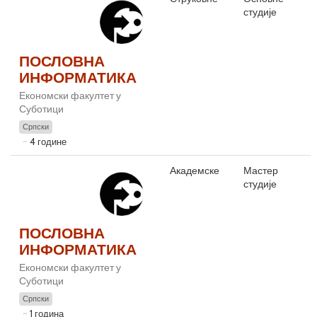
студије
ПОСЛОВНА
ИНФОРМАТИКА
Економски факултет у
Суботици
Српски
4 године
Академске
Мастер
студије
ПОСЛОВНА
ИНФОРМАТИКА
Економски факултет у
Суботици
Српски
1 година