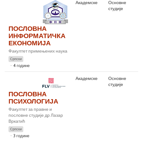
Академске
Основне
студије
ПОСЛОВНА
ИНФОРМАТИЧКА
ЕКОНОМИЈА
Факултет примењених наука
Српски
4 године
Академске
Основне
студије
ПОСЛОВНА
ПСИХОЛОГИЈА
Факултет за правне и
пословне студије др Лазар
Вркатић
Српски
3 године