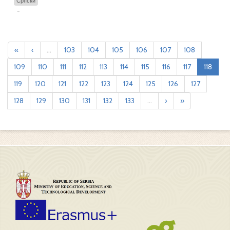
Српски
«
‹
...
103
104
105
106
107
108
109
110
111
112
113
114
115
116
117
118
119
120
121
122
123
124
125
126
127
128
129
130
131
132
133
...
›
»