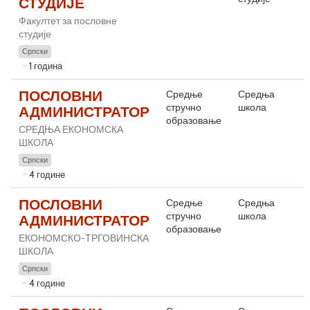
СТУДИЈЕ
Факултет за пословне
студије
Српски
1 година
ПОСЛОВНИ
Средње
Средња
стручно
школа
АДМИНИСТРАТОР
образовање
СРЕДЊА ЕКОНОМСКА
ШКОЛА
Српски
4 године
ПОСЛОВНИ
Средње
Средња
стручно
школа
АДМИНИСТРАТОР
образовање
ЕКОНОМСКО-ТРГОВИНСКА
ШКОЛА
Српски
4 године