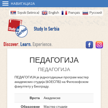
НАВИГАЦИЈА
Srpski (latinica)
English
Français
Русский
ПЕДАГОГИЈА
ПЕДАГОГИЈА
ПЕДАГОГИЈА је једногодишњи програм мастер
академских студија (60ЕСПБ) на Филозофском
факултету у Београду.
Врста
Академске
Образовни
Мастер студије