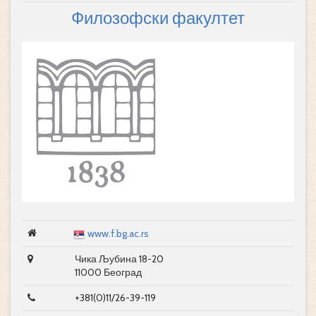
Филозофски факултет
www.f.bg.ac.rs
Чика Љубина 18-20
11000 Београд
+381(0)11/26-39-119