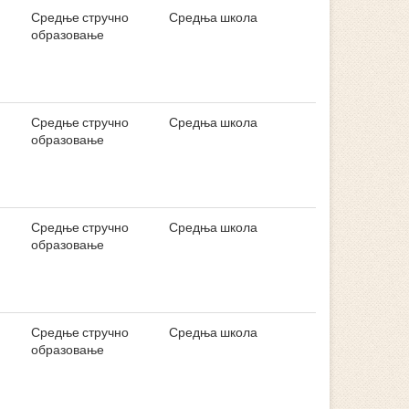
Средње стручно
Средња школа
образовање
Средње стручно
Средња школа
образовање
Средње стручно
Средња школа
образовање
Средње стручно
Средња школа
образовање