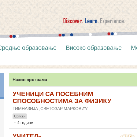
Средње образовање
Високо образовање
М
Назив програма
УЧЕНИЦИ СА ПОСЕБНИМ
СПОСОБНОСТИМА ЗА ФИЗИКУ
ГИМНАЗИЈА „СВЕТОЗАР МАРКОВИћ”
Српски
4 године
УЧИТЕЉ