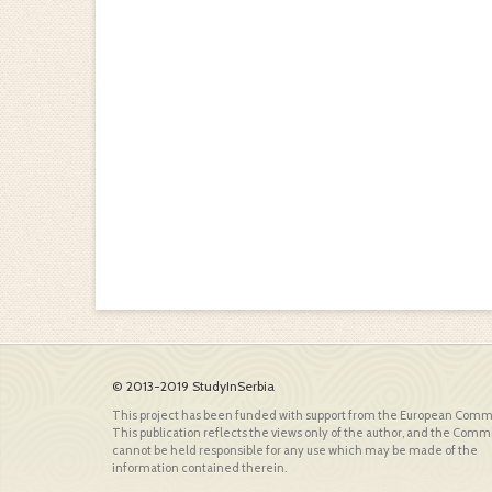
© 2013-2019 StudyInSerbia
This project has been funded with support from the European Comm
This publication reflects the views only of the author, and the Comm
cannot be held responsible for any use which may be made of the
information contained therein.