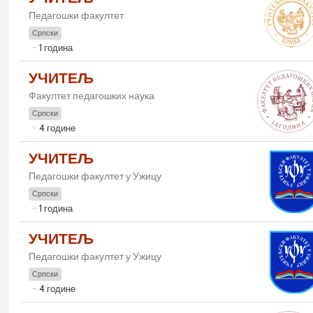
Педагошки факултет
Српски
1 година
УЧИТЕЉ
Факултет педагошких наука
Српски
4 године
УЧИТЕЉ
Педагошки факултет у Ужицу
Српски
1 година
УЧИТЕЉ
Педагошки факултет у Ужицу
Српски
4 године