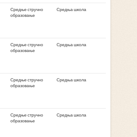
Средње стручно
Средња школа
образовање
Средње стручно
Средња школа
образовање
Средње стручно
Средња школа
образовање
Средње стручно
Средња школа
образовање