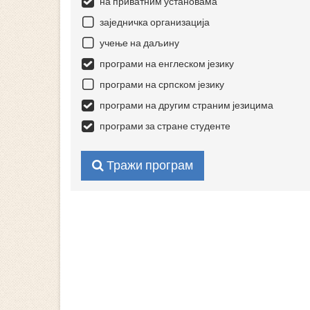
на приватним установама
заједничка организација
учење на даљину
програми на енглеском језику
програми на српском језику
програми на другим страним језицима
програми за стране студенте
Тражи програм