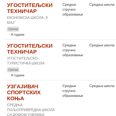
УГОСТИТЕЉСКИ
Средње
Средња школа
стручно
ТЕХНИЧАР
образовање
ЕКОНОМСКА ШКОЛА „9.
МАЈ”
Српски
4 године
УГОСТИТЕЉСКИ
Средње
Средња школа
стручно
ТЕХНИЧАР
образовање
УГОСТИТЕЉСКО-
ТУРИСТИЧКА ШКОЛА
Српски
4 године
УЗГАЈИВАЧ
Средње
Средња школа
стручно
СПОРТСКИХ
образовање
КОЊА
СРЕДЊА
ПОЉОПРИВРЕДНА ШКОЛА
СА ДОМОМ УЧЕНИКА