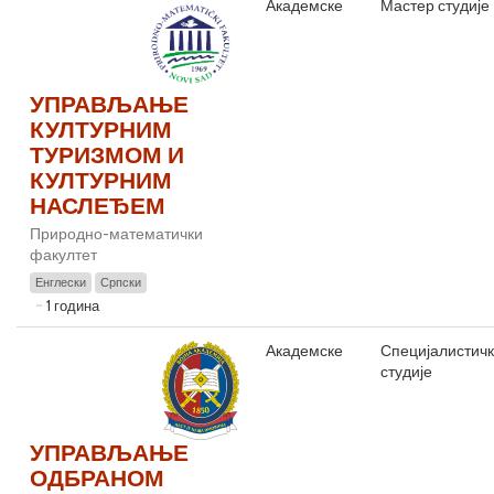
Академске
Мастер студије
УПРАВЉАЊЕ
КУЛТУРНИМ
ТУРИЗМОМ И
КУЛТУРНИМ
НАСЛЕЂЕМ
Природно-математички
факултет
Енглески
Српски
1 година
Академске
Специјалистич
студије
УПРАВЉАЊЕ
ОДБРАНОМ