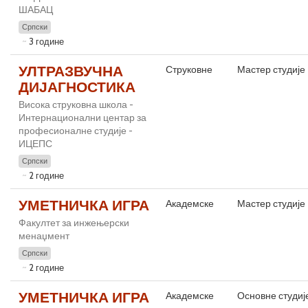
ШАБАЦ
Српски
3 године
УЛТРАЗВУЧНА
Струковне
Мастер студије
ДИЈАГНОСТИКА
Висока струковна школа -
Интернационални центар за
професионалне студије -
ИЦЕПС
Српски
2 године
УМЕТНИЧКА ИГРА
Академске
Мастер студије
Факултет за инжењерски
менаџмент
Српски
2 године
УМЕТНИЧКА ИГРА
Академске
Основне студиј