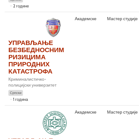
2 године
Академске
Мастер студије
УПРАВЉАЊЕ
БЕЗБЕДНОСНИМ
РИЗИЦИМА
ПРИРОДНИХ
КАТАСТРОФА
Криминалистичко-
полицијски универзитет
Српски
1 година
Академске
Мастер студије