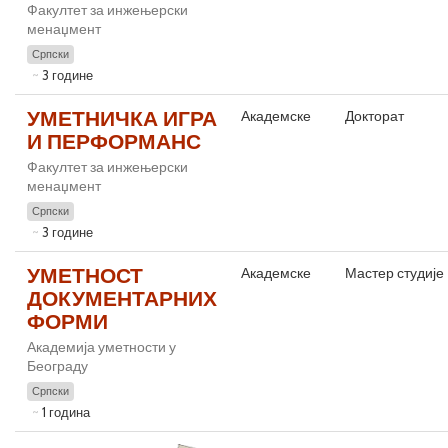
Факултет за инжењерски
менаџмент
Српски
3 године
УМЕТНИЧКА ИГРА
Академске
Докторат
И ПЕРФОРМАНС
Факултет за инжењерски
менаџмент
Српски
3 године
УМЕТНОСТ
Академске
Мастер студије
ДОКУМЕНТАРНИХ
ФОРМИ
Академија уметности у
Београду
Српски
1 година