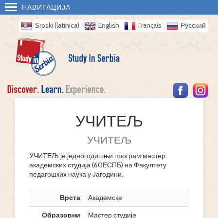
НАВИГАЦИЈА
Srpski (latinica)
English
Français
Русский
УЧИТЕЉ
УЧИТЕЉ
УЧИТЕЉ је једногодишњи програм мастер
академских студија (60ЕСПБ) на Факултету
педагошких наука у Јагодини.
Врста
Академске
Образовни
Мастер студије