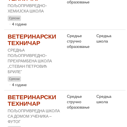
образовање
ПОЉОПРИВРЕДНО-
ХЕМИЈСКА ШКОЛА
Српски
4 године
ВЕТЕРИНАРСКИ
Средње
Средња
стручно
школа
ТЕХНИЧАР
образовање
СРЕДЊА
ПОЉОПРИВРЕДНО-
ПРЕХРАМБЕНА ШКОЛА
„СТЕВАН ПЕТРОВИћ
БРИЛЕ”
Српски
4 године
ВЕТЕРИНАРСКИ
Средње
Средња
стручно
школа
ТЕХНИЧАР
образовање
ПОЉОПРИВРЕДНА ШКОЛА
СА ДОМОМ УЧЕНИКА –
ФУТОГ