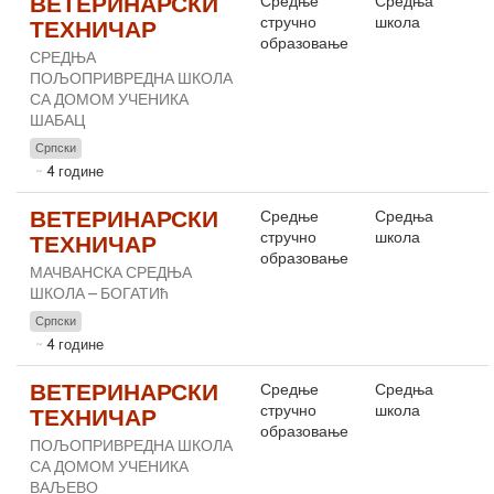
ВЕТЕРИНАРСКИ
Средње
Средња
стручно
школа
ТЕХНИЧАР
образовање
СРЕДЊА
ПОЉОПРИВРЕДНА ШКОЛА
СА ДОМОМ УЧЕНИКА
ШАБАЦ
Српски
4 године
ВЕТЕРИНАРСКИ
Средње
Средња
стручно
школа
ТЕХНИЧАР
образовање
МАЧВАНСКА СРЕДЊА
ШКОЛА – БОГАТИћ
Српски
4 године
ВЕТЕРИНАРСКИ
Средње
Средња
стручно
школа
ТЕХНИЧАР
образовање
ПОЉОПРИВРЕДНА ШКОЛА
СА ДОМОМ УЧЕНИКА
ВАЉЕВО