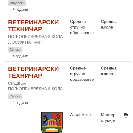
Мађарски
4 године
ВЕТЕРИНАРСКИ
Средње
Средња
стручно
школа
ТЕХНИЧАР
образовање
ПОЉОПРИВРЕДНА ШКОЛА
„ЈОСИФ ПАНЧИћ”
Српски
4 године
ВЕТЕРИНАРСКИ
Средње
Средња
стручно
школа
ТЕХНИЧАР
образовање
СРЕДЊА
ПОЉОПРИВРЕДНА ШКОЛА
Српски
4 године
Академске
Мастер
студије