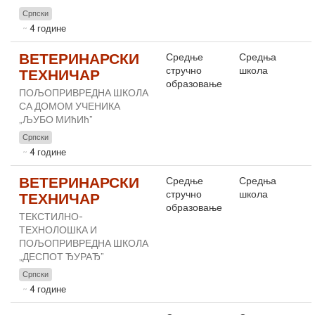
Српски
4 године
ВЕТЕРИНАРСКИ
Средње
Средња
стручно
школа
ТЕХНИЧАР
образовање
ПОЉОПРИВРЕДНА ШКОЛА
СА ДОМОМ УЧЕНИКА
„ЉУБО МИћИћ”
Српски
4 године
ВЕТЕРИНАРСКИ
Средње
Средња
стручно
школа
ТЕХНИЧАР
образовање
ТЕКСТИЛНО-
ТЕХНОЛОШКА И
ПОЉОПРИВРЕДНА ШКОЛА
„ДЕСПОТ ЂУРАЂ”
Српски
4 године