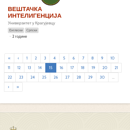
ВЕШТАЧКА
ИНТЕЛИГЕНЦИЈА
Универзитет у Крагујевцу
Енглески
Српски
2 године
«
‹
1
2
3
4
5
6
7
8
9
10
11
12
13
14
15
16
17
18
19
20
21
22
23
24
25
26
27
28
29
30
...
›
»