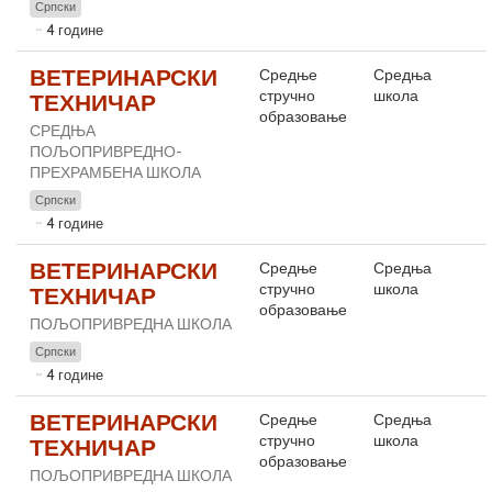
Српски
4 године
ВЕТЕРИНАРСКИ
Средње
Средња
стручно
школа
ТЕХНИЧАР
образовање
СРЕДЊА
ПОЉОПРИВРЕДНО-
ПРЕХРАМБЕНА ШКОЛА
Српски
4 године
ВЕТЕРИНАРСКИ
Средње
Средња
стручно
школа
ТЕХНИЧАР
образовање
ПОЉОПРИВРЕДНА ШКОЛА
Српски
4 године
ВЕТЕРИНАРСКИ
Средње
Средња
стручно
школа
ТЕХНИЧАР
образовање
ПОЉОПРИВРЕДНА ШКОЛА