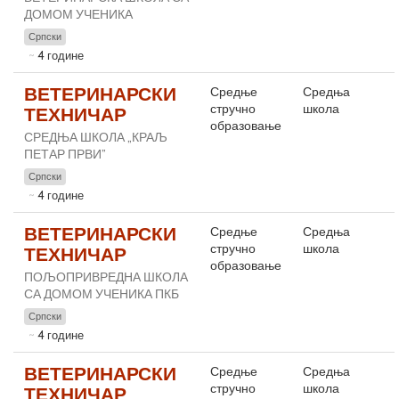
ДОМОМ УЧЕНИКА
Српски
4 године
ВЕТЕРИНАРСКИ
Средње
Средња
стручно
школа
ТЕХНИЧАР
образовање
СРЕДЊА ШКОЛА „КРАЉ
ПЕТАР ПРВИ”
Српски
4 године
ВЕТЕРИНАРСКИ
Средње
Средња
стручно
школа
ТЕХНИЧАР
образовање
ПОЉОПРИВРЕДНА ШКОЛА
СА ДОМОМ УЧЕНИКА ПКБ
Српски
4 године
ВЕТЕРИНАРСКИ
Средње
Средња
стручно
школа
ТЕХНИЧАР