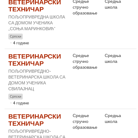
ВЕТЕРИНАРСКИ
Средње
Средња
стручно
школа
ТЕХНИЧАР
образовање
ПОЉОПРИВРЕДНА ШКОЛА
СА ДОМОМ УЧЕНИКА
„СОЊА МАРИНКОВИћ”
Српски
4 године
ВЕТЕРИНАРСКИ
Средње
Средња
стручно
школа
ТЕХНИЧАР
образовање
ПОЉОПРИВРЕДНО-
ВЕТЕРИНАРСКА ШКОЛА СА
ДОМОМ УЧЕНИКА
СВИЛАЈНАЦ
Српски
4 године
ВЕТЕРИНАРСКИ
Средње
Средња
стручно
школа
ТЕХНИЧАР
образовање
ПОЉОПРИВРЕДНО-
ВЕТЕРИНАРСКА ШКОЛА СА