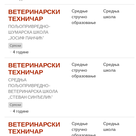
ВЕТЕРИНАРСКИ
Средње
Средња
стручно
школа
ТЕХНИЧАР
образовање
ПОЉОПРИВРЕДНО-
ШУМАРСКА ШКОЛА
„ЈОСИФ ПАНЧИћ”
Српски
4 године
ВЕТЕРИНАРСКИ
Средње
Средња
стручно
школа
ТЕХНИЧАР
образовање
СРЕДЊА
ПОЉОПРИВРЕДНО-
ВЕТЕРИНАРСКА ШКОЛА
„СТЕВАН СИНЂЕЛИћ”
Српски
4 године
ВЕТЕРИНАРСКИ
Средње
Средња
стручно
школа
ТЕХНИЧАР
образовање