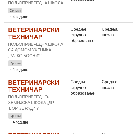
ПОЉОПРИВРЕДНА ШКОЛА
Српски
4 године
ВЕТЕРИНАРСКИ
Средње
Средња
стручно
школа
ТЕХНИЧАР
образовање
ПОЉОПРИВРЕДНА ШКОЛА
СА ДОМОМ УЧЕНИКА
„РАЈКО БОСНИћ”
Српски
4 године
ВЕТЕРИНАРСКИ
Средње
Средња
стручно
школа
ТЕХНИЧАР
образовање
ПОЉОПРИВРЕДНО-
ХЕМИЈСКА ШКОЛА „ДР
ЂОРЂЕ РАДИћ”
Српски
4 године