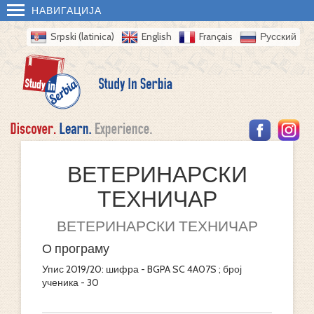
НАВИГАЦИЈА
Srpski (latinica)
English
Français
Русский
ВЕТЕРИНАРСКИ
ТЕХНИЧАР
ВЕТЕРИНАРСКИ ТЕХНИЧАР
О програму
Упис 2019/20: шифра - BGPA SC 4A07S ; број
ученика - 30