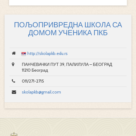
ПОЉОПРИВРЕДНА ШКОЛА СА
ДОМОМ УЧЕНИКА ПКБ
http://skolapkb.edu.rs
ПАНЧЕВАЧКИ ПУТ 39, ПАЛИЛУЛА – БЕОГРАД
11210 Београд
011/271-2715
skolapkb@gmail.com