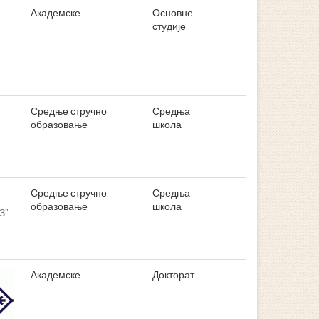
Академске
Основне
студије
Средње стручно
Средња
образовање
школа
Средње стручно
Средња
образовање
школа
З”
Академске
Докторат