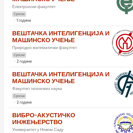
Електронски факултет
Српски
1 година
ВЕШТАЧКА ИНТЕЛИГЕНЦИЈА И
МАШИНСКО УЧЕЊЕ
Природно математички факултет
Српски
2 године
ВЕШТАЧКА ИНТЕЛИГЕНЦИЈА И
МАШИНСКО УЧЕЊЕ
Факултет техничких наука
Српски
2 године
ВИБРО-АКУСТИЧКО
ИНЖЕЊЕРСТВО
Универзитет у Новом Саду