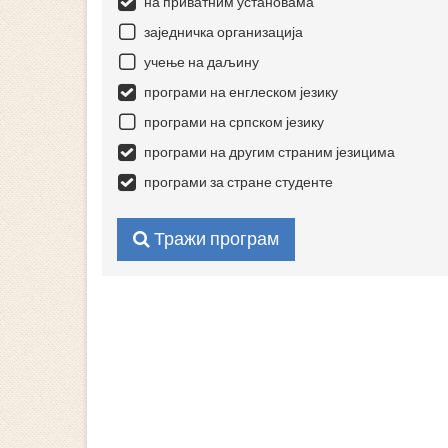
на приватним установама
заједничка организација
учење на даљину
програми на енглеском језику
програми на српском језику
програми на другим страним језицима
програми за стране студенте
Тражи програм