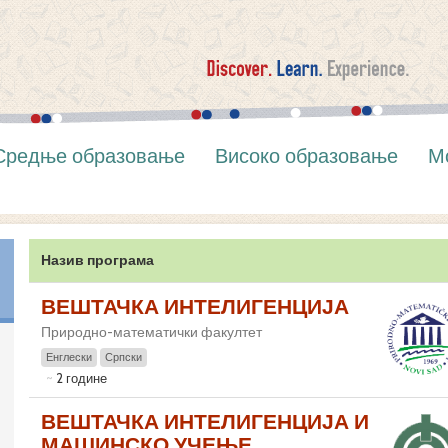
Средње образовање
Високо образовање
М
Назив програма
ВЕШТАЧКА ИНТЕЛИГЕНЦИЈА
Природно-математички факултет
Енглески
Српски
2 године
ВЕШТАЧКА ИНТЕЛИГЕНЦИЈА И
МАШИНСКО УЧЕЊЕ