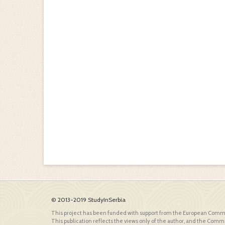
© 2013-2019 StudyInSerbia
This project has been funded with support from the European Comm
This publication reflects the views only of the author, and the Comm