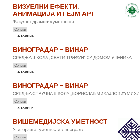
ВИЗУЕЛНИ ЕФЕКТИ,
АНИМАЦИЈА И ГЕЈМ АРТ
Факултет драмских уметности
Српски
4 године
ВИНОГРАДАР – ВИНАР
СРЕДЊА ШКОЛА „СВЕТИ ТРИФУН” СА ДОМОМ УЧЕНИКА
Српски
4 године
ВИНОГРАДАР – ВИНАР
СРЕДЊА СТРУЧНА ШКОЛА „БОРИСЛАВ МИХАЈЛОВИћ МИХИ
Српски
4 године
ВИШЕМЕДИЈСКА УМЕТНОСТ
Универзитет уметности у Београду
Српски