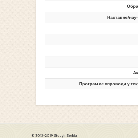
Обра
Наставне/нау
А
Програм се спроводи у тек
© 2013-2019 StudyInSerbia