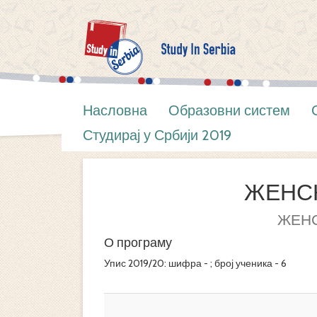
Насловна
Образовни систем
Студирај у Србији 2019
ЖЕНС
ЖЕНС
О програму
Упис 2019/20: шифра - ; број ученика - 6