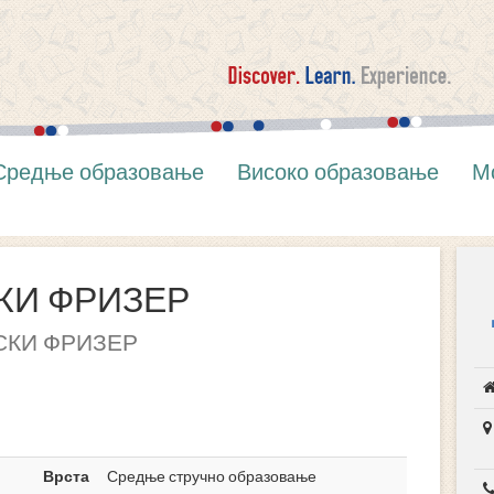
Средње образовање
Високо образовање
М
КИ ФРИЗЕР
КИ ФРИЗЕР
Врста
Средње стручно образовање