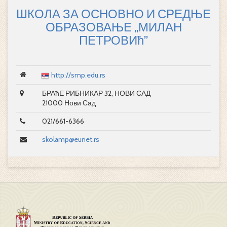
ШКОЛА ЗА ОСНОВНО И СРЕДЊЕ
ОБРАЗОВАЊЕ „МИЛАН
ПЕТРОВИћ”
http://smp.edu.rs
БРАћЕ РИБНИКАР 32, НОВИ САД
21000 Нови Сад
021/661-6366
skolamp@eunet.rs