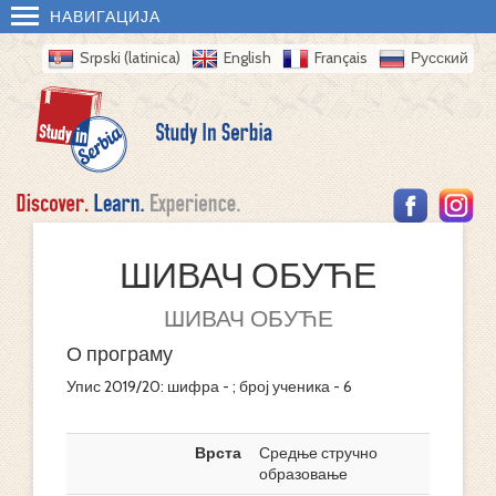
НАВИГАЦИЈА
Srpski (latinica)
English
Français
Русский
ШИВАЧ ОБУЋЕ
ШИВАЧ ОБУЋЕ
О програму
Упис 2019/20: шифра - ; број ученика - 6
Врста
Средње стручно
образовање