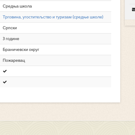
Средња школа
Трговина, угоститељство и туризам (средње школе)
Српски
3 године
Браничевски округ
Пожаревац