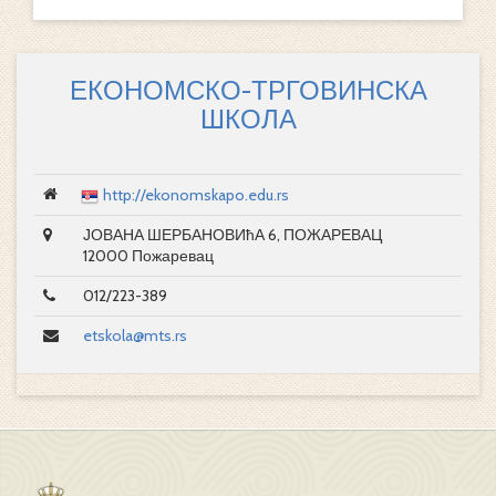
ЕКОНОМСКО-ТРГОВИНСКА
ШКОЛА
http://ekonomskapo.edu.rs
ЈОВАНА ШЕРБАНОВИћА 6, ПОЖАРЕВАЦ
12000 Пожаревац
012/223-389
etskola@mts.rs