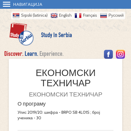
НАВИГАЦИЈА
Srpski (latinica)
English
Français
Русский
ЕКОНОМСКИ
ТЕХНИЧАР
ЕКОНОМСКИ ТЕХНИЧАР
О програму
Упис 2019/20: шифра - BRPO SB 4L01S ; број
ученика - 30