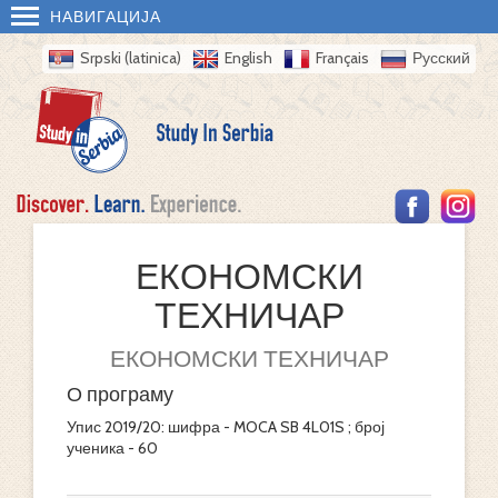
НАВИГАЦИЈА
Srpski (latinica)
English
Français
Русский
ЕКОНОМСКИ
ТЕХНИЧАР
ЕКОНОМСКИ ТЕХНИЧАР
О програму
Упис 2019/20: шифра - MOCA SB 4L01S ; број
ученика - 60