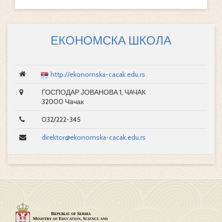
ЕКОНОМСКА ШКОЛА
http://ekonomska-cacak.edu.rs
ГОСПОДАР ЈОВАНОВА 1, ЧАЧАК
32000 Чачак
032/222-345
direktor@ekonomska-cacak.edu.rs