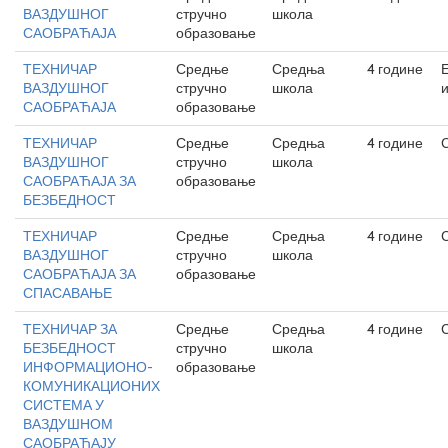
ВАЗДУШНОГ
стручно
школа
САОБРАЋАЈА
образовање
ТЕХНИЧАР
Средње
Средња
4 године
ВАЗДУШНОГ
стручно
школа
САОБРАЋАЈА
образовање
ТЕХНИЧАР
Средње
Средња
4 године
ВАЗДУШНОГ
стручно
школа
САОБРАЋАЈА ЗА
образовање
БЕЗБЕДНОСТ
ТЕХНИЧАР
Средње
Средња
4 године
ВАЗДУШНОГ
стручно
школа
САОБРАЋАЈА ЗА
образовање
СПАСАВАЊЕ
ТЕХНИЧАР ЗА
Средње
Средња
4 године
БЕЗБЕДНОСТ
стручно
школа
ИНФОРМАЦИОНО-
образовање
КОМУНИКАЦИОНИХ
СИСТЕМА У
ВАЗДУШНОМ
САОБРАЋАЈУ