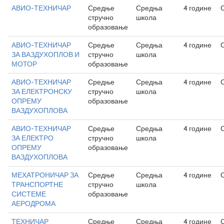
АВИО-ТЕХНИЧАР
Средње
Средња
4 године
стручно
школа
образовање
АВИО-ТЕХНИЧАР
Средње
Средња
4 године
ЗА ВАЗДУХОПЛОВ И
стручно
школа
МОТОР
образовање
АВИО-ТЕХНИЧАР
Средње
Средња
4 године
ЗА ЕЛЕКТРОНСКУ
стручно
школа
ОПРЕМУ
образовање
ВАЗДУХОПЛОВА
АВИО-ТЕХНИЧАР
Средње
Средња
4 године
ЗА ЕЛЕКТРО
стручно
школа
ОПРЕМУ
образовање
ВАЗДУХОПЛОВА
МЕХАТРОНИЧАР ЗА
Средње
Средња
4 године
ТРАНСПОРТНЕ
стручно
школа
СИСТЕМЕ
образовање
АЕРОДРОМА
ТЕХНИЧАР
Средње
Средња
4 године