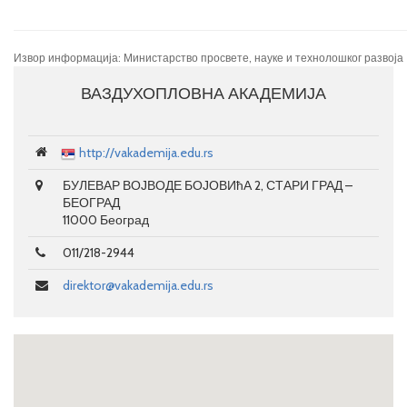
Извор информација: Министарство просвете, науке и технолошког развоја
ВАЗДУХОПЛОВНА АКАДЕМИЈА
http://vakademija.edu.rs
БУЛЕВАР ВОЈВОДЕ БОЈОВИћА 2, СТАРИ ГРАД –
БЕОГРАД
11000 Београд
011/218-2944
direktor@vakademija.edu.rs