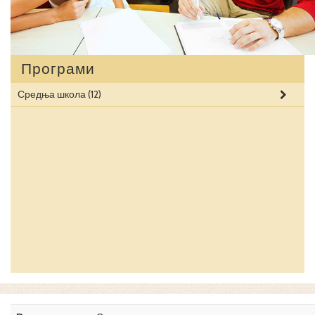
Програми
Средња школа
(12)