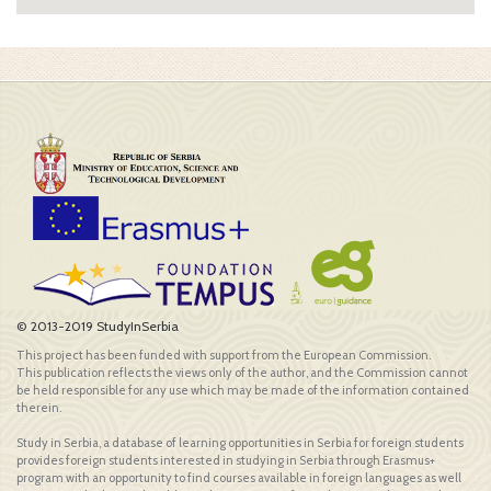
© 2013-2019 StudyInSerbia
This project has been funded with support from the European Commission.
This publication reflects the views only of the author, and the Commission cannot
be held responsible for any use which may be made of the information contained
therein.
Study in Serbia, a database of learning opportunities in Serbia for foreign students
provides foreign students interested in studying in Serbia through Erasmus+
program with an opportunity to find courses available in foreign languages as well