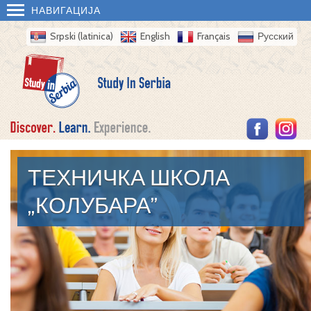
НАВИГАЦИЈА
Srpski (latinica)
English
Français
Русский
ТЕХНИЧКА ШКОЛА
„КОЛУБАРА”