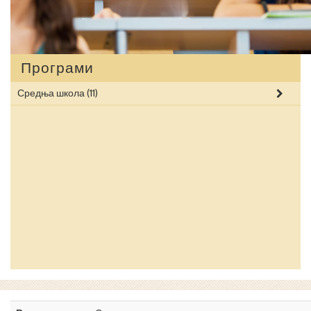
Програми
Средња школа
(11)