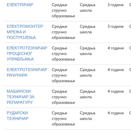
ЕЛЕКТРИЧАР
Средње
Средња
3 године
стручно
школа
образовање
ЕЛЕКТРОМОНТЕР
Средње
Средња
3 године
МРЕЖА И
стручно
школа
ПОСТРОЈЕЊА
образовање
ЕЛЕКТРОТЕХНИЧАР
Средње
Средња
4 године
ПРОЦЕСНОГ
стручно
школа
УПРАВЉАЊА
образовање
ЕЛЕКТРОТЕХНИЧАР
Средње
Средња
4 године
РАЧУНАРА
стручно
школа
образовање
МАШИНСКИ
Средње
Средња
4 године
ТЕХНИЧАР ЗА
стручно
школа
РЕПАРАТУРУ
образовање
РУДАРСКИ
Средње
Средња
4 године
ТЕХНИЧАР
стручно
школа
образовање