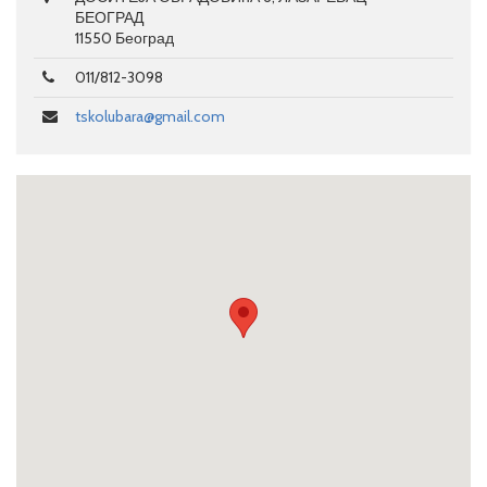
БЕОГРАД
11550 Београд
011/812-3098
tskolubara@gmail.com