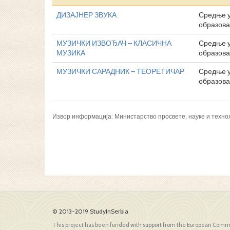
ДИЗАЈНЕР ЗВУКА
Средње 
образов
МУЗИЧКИ ИЗВОЂАЧ – КЛАСИЧНА
Средње 
МУЗИКА
образов
МУЗИЧКИ САРАДНИК – ТЕОРЕТИЧАР
Средње 
образов
Извор информација: Министарство просвете, науке и техно
© 2013-2019 StudyInSerbia
This project has been funded with support from the European Comm