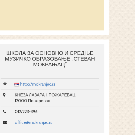
ШКОЛА ЗА ОСНОВНО И СРЕДЊЕ
МУЗИЧКО ОБРАЗОВАЊЕ „СТЕВАН
МОКРАЊАЦ”
http://mokranjac.rs
КНЕЗА ЛАЗАРА 1, ПОЖАРЕВАЦ
12000 Пожаревац
012/223-396
office@mokranjac.rs