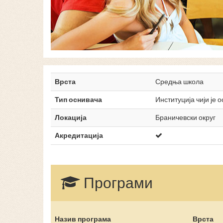
Врста
Средња школа
Тип оснивача
Институција чији је 
Локација
Браничевски округ
Акредитација
Програми
Назив програма
Врста