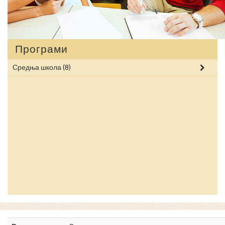
Програми
Средња школа
(8)