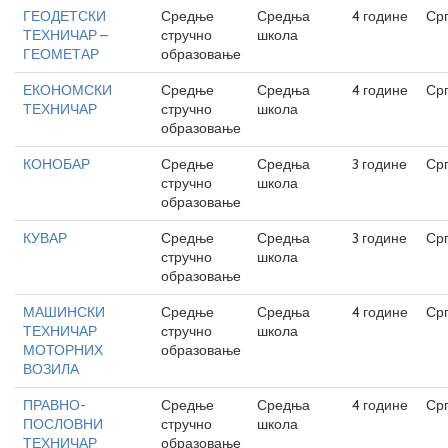
ГЕОДЕТСКИ
Средње
Средња
4 године
Ср
ТЕХНИЧАР –
стручно
школа
ГЕОМЕТАР
образовање
ЕКОНОМСКИ
Средње
Средња
4 године
Ср
ТЕХНИЧАР
стручно
школа
образовање
КОНОБАР
Средње
Средња
3 године
Ср
стручно
школа
образовање
КУВАР
Средње
Средња
3 године
Ср
стручно
школа
образовање
МАШИНСКИ
Средње
Средња
4 године
Ср
ТЕХНИЧАР
стручно
школа
МОТОРНИХ
образовање
ВОЗИЛА
ПРАВНО-
Средње
Средња
4 године
Ср
ПОСЛОВНИ
стручно
школа
ТЕХНИЧАР
образовање