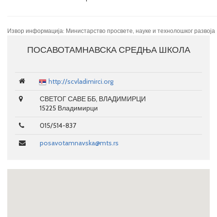
Извор информација: Министарство просвете, науке и технолошког развоја
ПОСАВОТАМНАВСКА СРЕДЊА ШКОЛА
http://scvladimirci.org
СВЕТОГ САВЕ ББ, ВЛАДИМИРЦИ
15225 Владимирци
015/514-837
posavotamnavska@mts.rs