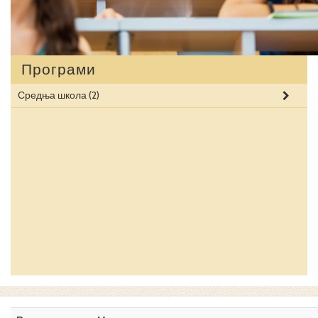
Програми
Средња школа
(2)