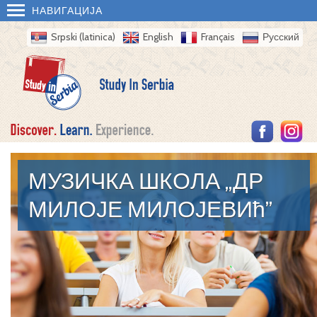
НАВИГАЦИЈА
Srpski (latinica)
English
Français
Русский
МУЗИЧКА ШКОЛА „ДР
МИЛОЈЕ МИЛОЈЕВИћ”