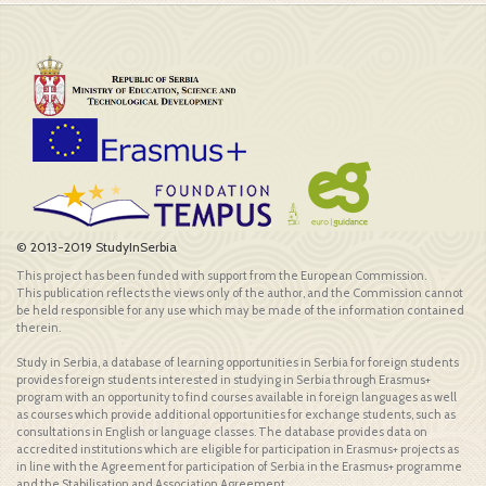
© 2013-2019 StudyInSerbia
This project has been funded with support from the European Commission.
This publication reflects the views only of the author, and the Commission cannot
be held responsible for any use which may be made of the information contained
therein.
Study in Serbia, a database of learning opportunities in Serbia for foreign students
provides foreign students interested in studying in Serbia through Erasmus+
program with an opportunity to find courses available in foreign languages as well
as courses which provide additional opportunities for exchange students, such as
consultations in English or language classes. The database provides data on
accredited institutions which are eligible for participation in Erasmus+ projects as
in line with the Agreement for participation of Serbia in the Erasmus+ programme
and the Stabilisation and Association Agreement.