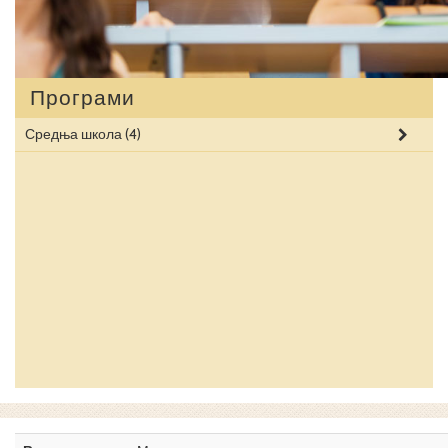
Програми
Средња школа
(4)