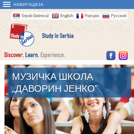
НАВИГАЦИЈА
Srpski (latinica)
English
Français
Русский
МУЗИЧКА ШКОЛА
„ДАВОРИН ЈЕНКО”