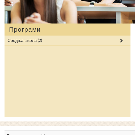
Програми
Средња школа
(2)