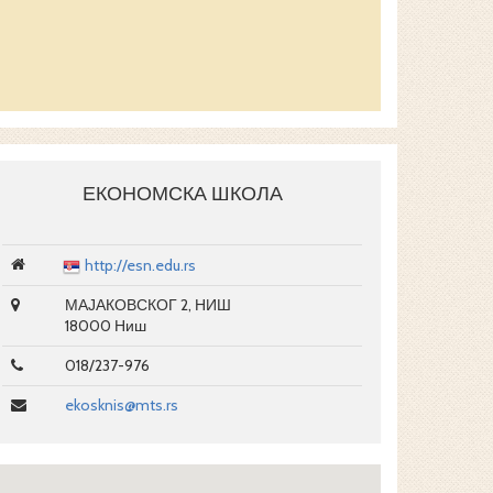
ЕКОНОМСКА ШКОЛА
http://esn.edu.rs
МАЈАКОВСКОГ 2, НИШ
18000 Ниш
018/237-976
ekosknis@mts.rs