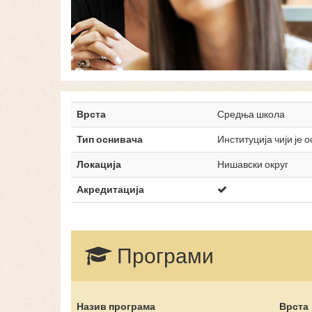
Врста
Средња школа
Тип оснивача
Институција чији је 
Локација
Нишавски округ
Акредитација
Програми
Назив програма
Врста