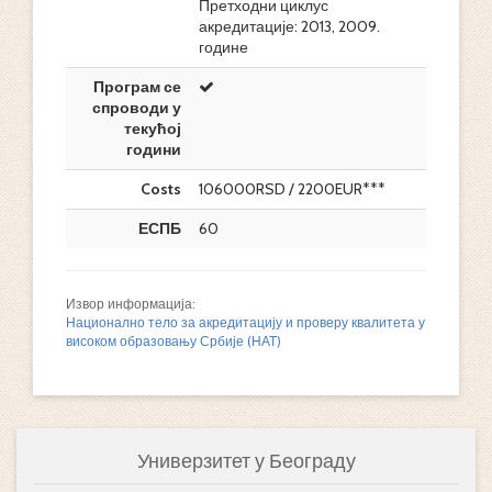
Претходни циклус
акредитације: 2013, 2009.
године
Програм се
спроводи у
текућој
години
Costs
106000RSD / 2200EUR***
ЕСПБ
60
Извор информација:
Национално тело за акредитацију и проверу квалитета у
високом образовању Србије (НАТ)
Универзитет у Београду