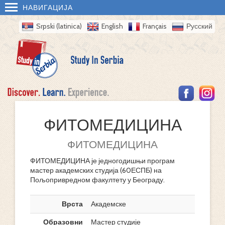
НАВИГАЦИЈА
Srpski (latinica)
English
Français
Русский
ФИТОМЕДИЦИНА
ФИТОМЕДИЦИНА
ФИТОМЕДИЦИНА је једногодишњи програм
мастер академских студија (60ЕСПБ) на
Пољопривредном факултету у Београду.
Врста
Академске
Образовни
Мастер студије