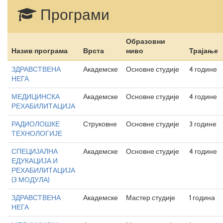
Програми
Образовни
Назив програма
Врста
ниво
Трајање
ЗДРАВСТВЕНА
Академске
Основне студије
4 године
НЕГА
МЕДИЦИНСКА
Академске
Основне студије
4 године
РЕХАБИЛИТАЦИЈА
РАДИОЛОШКЕ
Струковне
Основне студије
3 године
ТЕХНОЛОГИЈЕ
СПЕЦИЈАЛНА
Академске
Основне студије
4 године
ЕДУКАЦИЈА И
РЕХАБИЛИТАЦИЈА
(3 МОДУЛА)
ЗДРАВСТВЕНА
Академске
Мастер студије
1 година
НЕГА