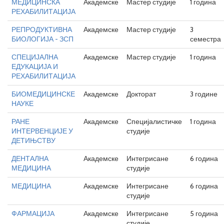
МЕДИЦИНСКА
Академске
Мастер студије
1 година
РЕХАБИЛИТАЦИЈА
РЕПРОДУКТИВНА
Академске
Мастер студије
3
БИОЛОГИЈА - ЗСП
семестра
СПЕЦИЈАЛНА
Академске
Мастер студије
1 година
ЕДУКАЦИЈА И
РЕХАБИЛИТАЦИЈА
БИОМЕДИЦИНСКЕ
Академске
Докторат
3 године
НАУКЕ
РАНЕ
Академске
Специјалистичке
1 година
ИНТЕРВЕНЦИЈЕ У
студије
ДЕТИЊСТВУ
ДЕНТАЛНА
Академске
Интегрисане
6 година
МЕДИЦИНА
студије
МЕДИЦИНА
Академске
Интегрисане
6 година
студије
ФАРМАЦИЈА
Академске
Интегрисане
5 година
студије