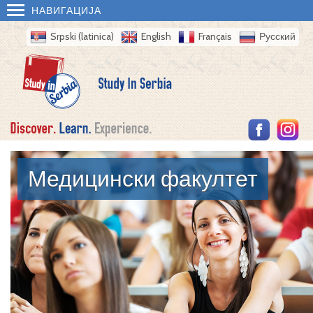
НАВИГАЦИЈА
Srpski (latinica)
English
Français
Русский
Медицински факултет