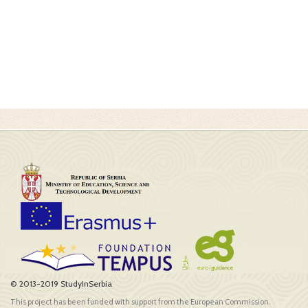
© 2013-2019 StudyInSerbia
This project has been funded with support from the European Commission.