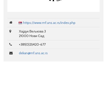
https://www.mf.uns.ac.rs/index.php
Хајдук Вељкова 3
21000 Нови Сад
+381(0)21/420-677
dekan@mf.uns.ac.rs