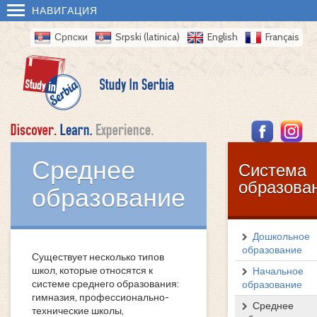
НАВИГАЦИЯ
Српски
Srpski (latinica)
English
Français
Среднее
Система
образова
образование
Дошкольное
образование
Существует несколько типов
школ, которые относятся к
Начальное
системе среднего образования:
образование
гимназия, профессионально-
Среднее
технические школы,