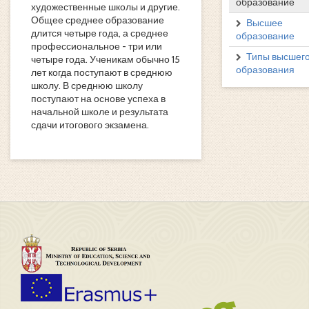
образование
художественные школы и другие.
Общее среднее образование
Высшее
длится четыре года, а среднее
образование
профессиональное - три или
Типы высшег
четыре года. Ученикам обычно 15
образования
лет когда поступают в среднюю
школу. В среднюю школу
поступают на основе успеха в
начальной школе и результата
сдачи итогового экзамена.