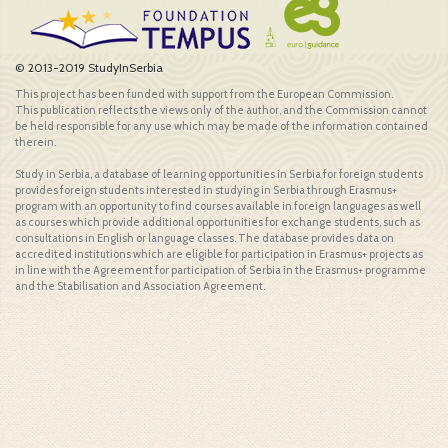
© 2013-2019 StudyInSerbia
This project has been funded with support from the European Commission.
This publication reflects the views only of the author, and the Commission cannot
be held responsible for any use which may be made of the information contained
therein.
Study in Serbia, a database of learning opportunities in Serbia for foreign students
provides foreign students interested in studying in Serbia through Erasmus+
program with an opportunity to find courses available in foreign languages as well
as courses which provide additional opportunities for exchange students, such as
consultations in English or language classes. The database provides data on
accredited institutions which are eligible for participation in Erasmus+ projects as
in line with the Agreement for participation of Serbia in the Erasmus+ programme
and the Stabilisation and Association Agreement.