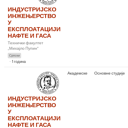
ИНДУСТРИЈСКО
ИНЖЕЊЕРСТВО
У
ЕКСПЛОАТАЦИЈИ
НАФТЕ И ГАСА
Технички факултет
„Михајло Пупин“
Српски
1 година
Академске
Основне студије
ИНДУСТРИЈСКО
ИНЖЕЊЕРСТВО
У
ЕКСПЛОАТАЦИЈИ
НАФТЕ И ГАСА