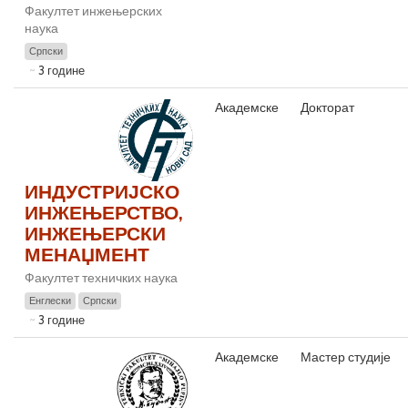
Факултет инжењерских
наука
Српски
3 године
Академске
Докторат
ИНДУСТРИЈСКО
ИНЖЕЊЕРСТВО,
ИНЖЕЊЕРСКИ
МЕНАЏМЕНТ
Факултет техничких наука
Енглески
Српски
3 године
Академске
Мастер студије