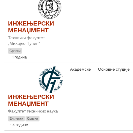
ИНЖЕЊЕРСКИ
МЕНАЏМЕНТ
Технички факултет
„Михајло Пупин“
Српски
1 година
Академске
Основне студије
ИНЖЕЊЕРСКИ
МЕНАЏМЕНТ
Факултет техничких наука
Енглески
Српски
4 године