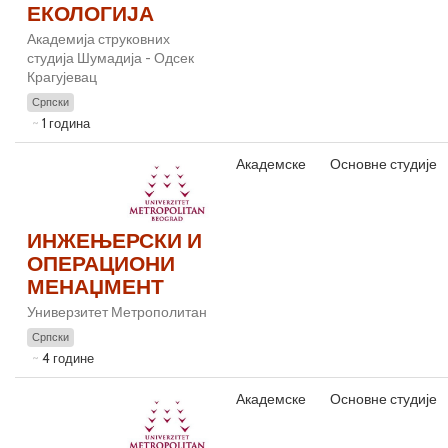
ЕКОЛОГИЈА
Академија струковних
студија Шумадија - Одсек
Крагујевац
Српски
1 година
Академске
Основне студије
ИНЖЕЊЕРСКИ И
ОПЕРАЦИОНИ
МЕНАЏМЕНТ
Универзитет Метрополитан
Српски
4 године
Академске
Основне студије