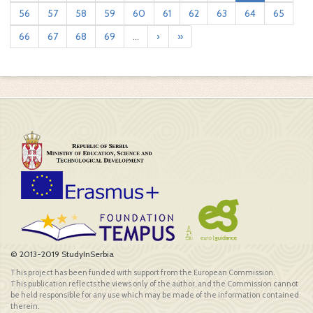
56
57
58
59
60
61
62
63
64
65
66
67
68
69
...
›
»
© 2013-2019 StudyInSerbia
This project has been funded with support from the European Commission.
This publication reflects the views only of the author, and the Commission cannot
be held responsible for any use which may be made of the information contained
therein.