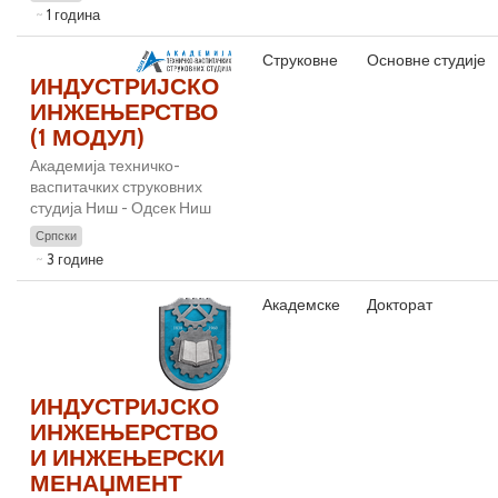
1 година
Струковне
Основне студије
ИНДУСТРИЈСКО
ИНЖЕЊЕРСТВО
(1 МОДУЛ)
Академија техничко-
васпитачких струковних
студија Ниш - Одсек Ниш
Српски
3 године
Академске
Докторат
ИНДУСТРИЈСКО
ИНЖЕЊЕРСТВО
И ИНЖЕЊЕРСКИ
МЕНАЏМЕНТ