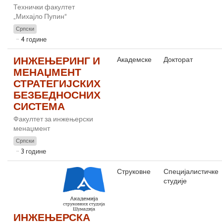
Технички факултет
„Михајло Пупин“
Српски
4 године
ИНЖЕЊЕРИНГ И
Академске
Докторат
МЕНАЏМЕНТ
СТРАТЕГИЈСКИХ
БЕЗБЕДНОСНИХ
СИСТЕМА
Факултет за инжењерски
менаџмент
Српски
3 године
Струковне
Специјалистичке
студије
ИНЖЕЊЕРСКА