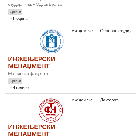
студија Ниш - Одсек Врање
Српски
1 година
Академске
Основне студије
ИНЖЕЊЕРСКИ
МЕНАЏМЕНТ
Машински факултет
Српски
4 године
Академске
Докторат
ИНЖЕЊЕРСКИ
МЕНАЏМЕНТ