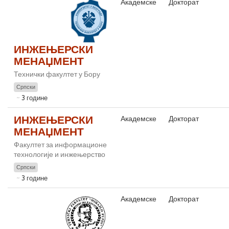
Академске
Докторат
ИНЖЕЊЕРСКИ
МЕНАЏМЕНТ
Технички факултет у Бору
Српски
3 године
ИНЖЕЊЕРСКИ
Академске
Докторат
МЕНАЏМЕНТ
Факултет за информационе
технологије и инжењерство
Српски
3 године
Академске
Докторат