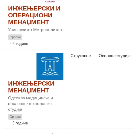
ИНЖЕЊЕРСКИ И
ОПЕРАЦИОНИ
МЕНАЏМЕНТ
Универзитет Метрополитан
Српски
4 године
Струковне
Основне студије
ИНЖЕЊЕРСКИ
МЕНАЏМЕНТ
Одсек за медицинске и
пословно-технолошке
студије
Српски
3 године