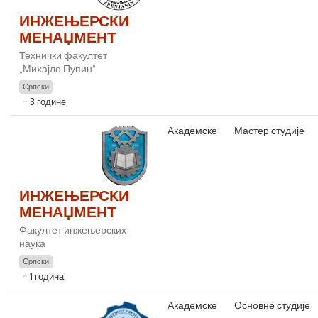
ИНЖЕЊЕРСКИ
МЕНАЏМЕНТ
Технички факултет
„Михајло Пупин“
Српски
3 године
Академске
Мастер студије
ИНЖЕЊЕРСКИ
МЕНАЏМЕНТ
Факултет инжењерских
наука
Српски
1 година
Академске
Основне студије