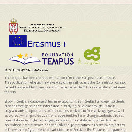
© 2013-2019 StudyInSerbia
This project has been funded with support from the European Commission.
This publication reflects the views only of the author, and the Commission cannot
be held responsible for any use which may be made of the information contained
therein.
Study in Serbia, a database of learning opportunities in Serbia for foreign students
provides foreign students interested in studying in Serbia through Erasmus+
program with an opportunity to find courses available in foreign languages as well
as courses which provide additional opportunities for exchange students, such as
consultations in English or language classes. The database provides data on
accredited institutions which are eligible for participation in Erasmus+ projects as
in line with the Agreement for participation of Serbia in the Erasmus+ programme