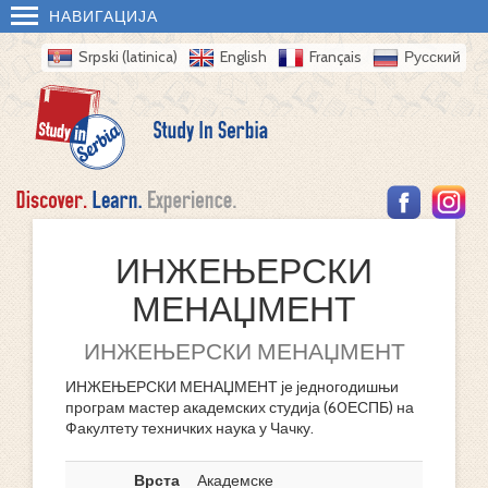
НАВИГАЦИЈА
Srpski (latinica)
English
Français
Русский
ИНЖЕЊЕРСКИ
МЕНАЏМЕНТ
ИНЖЕЊЕРСКИ МЕНАЏМЕНТ
ИНЖЕЊЕРСКИ МЕНАЏМЕНТ је једногодишњи
програм мастер академских студија (60ЕСПБ) на
Факултету техничких наука у Чачку.
Врста
Академске