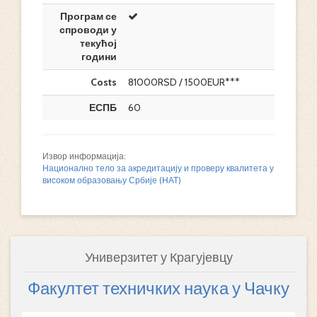
Програм се
спроводи у
текућој
години
Costs
81000RSD / 1500EUR***
ЕСПБ
60
Извор информација:
Национално тело за акредитацију и проверу квалитета у
високом образовању Србије (НАТ)
Универзитет у Крагујевцу
Факултет техничких наука у Чачку