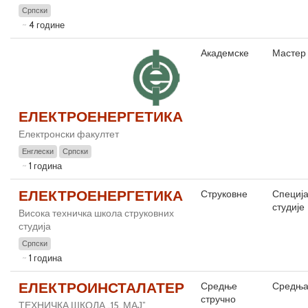
Српски
4 године
Академске
Мастер 
ЕЛЕКТРОЕНЕРГЕТИКА
Електронски факултет
Енглески
Српски
1 година
ЕЛЕКТРОЕНЕРГЕТИКА
Струковне
Специја
студије
Висока техничка школа струковних
студија
Српски
1 година
ЕЛЕКТРОИНСТАЛАТЕР
Средње
Средња
стручно
ТЕХНИЧКА ШКОЛА „15. МАЈ”