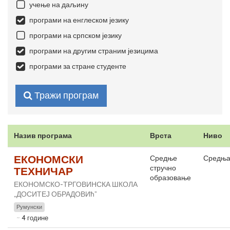
учење на даљину
програми на енглеском језику
програми на српском језику
програми на другим страним језицима
програми за стране студенте
Тражи програм
Назив програма
Врста
Ниво
ЕКОНОМСКИ
Средње
Средња
стручно
ТЕХНИЧАР
образовање
ЕКОНОМСКО-ТРГОВИНСКА ШКОЛА
„ДОСИТЕЈ ОБРАДОВИћ”
Румунски
4 године