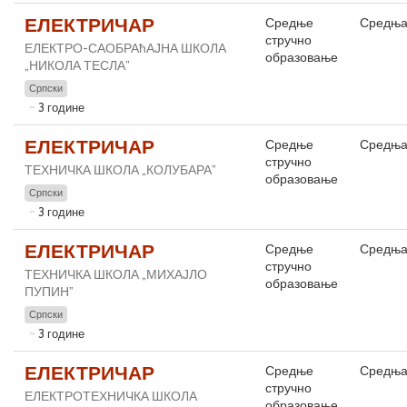
ЕЛЕКТРИЧАР
Средње
Средња
стручно
ЕЛЕКТРО-САОБРАћАЈНА ШКОЛА
образовање
„НИКОЛА ТЕСЛА”
Српски
3 године
ЕЛЕКТРИЧАР
Средње
Средња
стручно
ТЕХНИЧКА ШКОЛА „КОЛУБАРА”
образовање
Српски
3 године
ЕЛЕКТРИЧАР
Средње
Средња
стручно
ТЕХНИЧКА ШКОЛА „МИХАЈЛО
образовање
ПУПИН”
Српски
3 године
ЕЛЕКТРИЧАР
Средње
Средња
стручно
ЕЛЕКТРОТЕХНИЧКА ШКОЛА
образовање