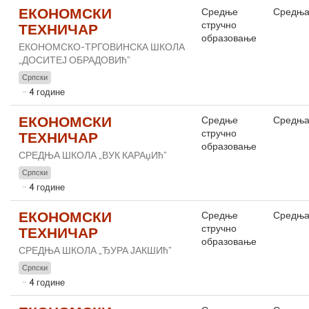
ЕКОНОМСКИ
Средње
Средња
стручно
ТЕХНИЧАР
образовање
ЕКОНОМСКО-ТРГОВИНСКА ШКОЛА
„ДОСИТЕЈ ОБРАДОВИћ”
Српски
4 године
ЕКОНОМСКИ
Средње
Средња
стручно
ТЕХНИЧАР
образовање
СРЕДЊА ШКОЛА „ВУК КАРАџИћ”
Српски
4 године
ЕКОНОМСКИ
Средње
Средња
стручно
ТЕХНИЧАР
образовање
СРЕДЊА ШКОЛА „ЂУРА ЈАКШИћ”
Српски
4 године