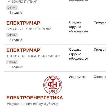
„МИХАЈЛО ПУПИН”
Српски
3 године
ЕЛЕКТРИЧАР
Средње
Средња
стручно
СРЕДЊА ТЕХНИЧКА ШКОЛА
образовање
Српски
3 године
ЕЛЕКТРИЧАР
Средње
Средња
стручно
ТЕХНИЧКА ШКОЛА „ИВАН САРИћ”
образовање
Српски
3 године
Академске
Основне
ЕЛЕКТРОЕНЕРГЕТИКА
Факултет техничких наука у Чачку