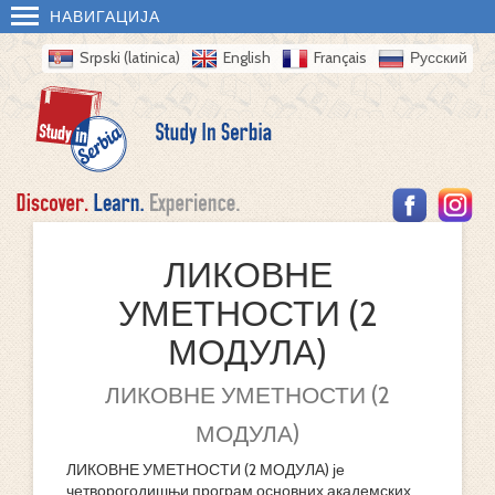
НАВИГАЦИЈА
Srpski (latinica)
English
Français
Русский
ЛИКОВНЕ
УМЕТНОСТИ (2
МОДУЛА)
ЛИКОВНЕ УМЕТНОСТИ (2
МОДУЛА)
ЛИКОВНЕ УМЕТНОСТИ (2 МОДУЛА) је
четворогодишњи програм основних академских