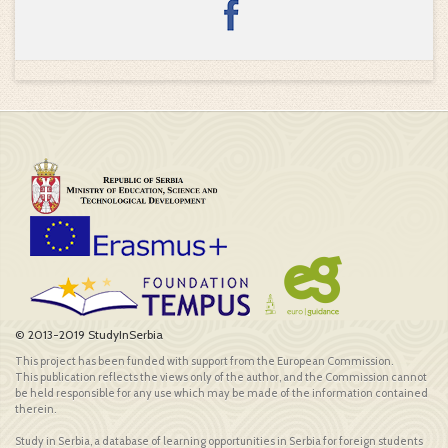
© 2013-2019 StudyInSerbia
This project has been funded with support from the European Commission.
This publication reflects the views only of the author, and the Commission cannot
be held responsible for any use which may be made of the information contained
therein.
Study in Serbia, a database of learning opportunities in Serbia for foreign students