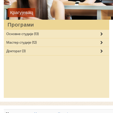
Крагујевац
Програми
Основне студије
(13)
Мастер студије
(12)
Докторат
(3)