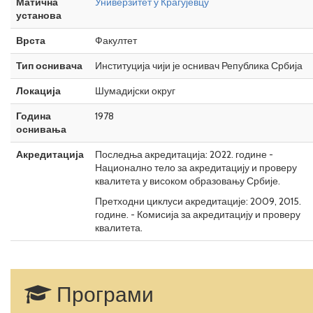
Матична
Универзитет у Крагујевцу
установа
Врста
Факултет
Тип оснивача
Институција чији је оснивач Република Србија
Локација
Шумадијски округ
Година
1978
оснивања
Акредитација
Последња акредитација: 2022. године -
Национално тело за акредитацију и проверу
квалитета у високом образовању Србије.
Претходни циклуси акредитације: 2009, 2015.
године. - Комисија за акредитацију и проверу
квалитета.
Програми