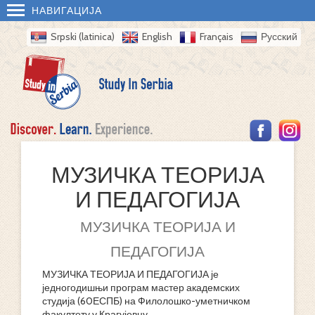
НАВИГАЦИЈА
Srpski (latinica)
English
Français
Русский
МУЗИЧКА ТЕОРИЈА
И ПЕДАГОГИЈА
МУЗИЧКА ТЕОРИЈА И
ПЕДАГОГИЈА
МУЗИЧКА ТЕОРИЈА И ПЕДАГОГИЈА је
једногодишњи програм мастер академских
студија (60ЕСПБ) на Филолошко-уметничком
факултету у Крагујевцу.