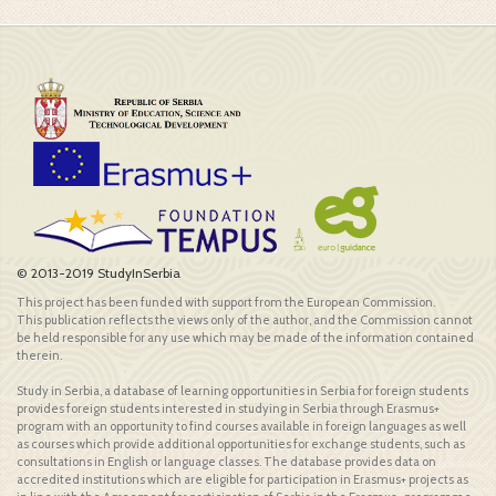
© 2013-2019 StudyInSerbia
This project has been funded with support from the European Commission.
This publication reflects the views only of the author, and the Commission cannot
be held responsible for any use which may be made of the information contained
therein.
Study in Serbia, a database of learning opportunities in Serbia for foreign students
provides foreign students interested in studying in Serbia through Erasmus+
program with an opportunity to find courses available in foreign languages as well
as courses which provide additional opportunities for exchange students, such as
consultations in English or language classes. The database provides data on
accredited institutions which are eligible for participation in Erasmus+ projects as