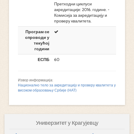
Претходни циклуси
акредитације: 2016. године. -
Комисија за акредитацију и
проверу квалитета.
Програм се
спроводи у
текућој
години
ЕСПБ
60
Извор информација:
Национално тело за акредитацију и проверу квалитета у
високом образовању Србије (НАТ)
Универзитет у Крагујевцу