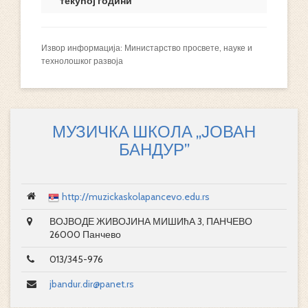
текућој години
Извор информација: Министарство просвете, науке и
технолошког развоја
МУЗИЧКА ШКОЛА „ЈОВАН
БАНДУР”
http://muzickaskolapancevo.edu.rs
ВОЈВОДЕ ЖИВОЈИНА МИШИћА 3, ПАНЧЕВО
26000 Панчево
013/345-976
jbandur.dir@panet.rs