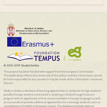
© 2013-2019 StudyInSerbia
This project has been funded with support from the European Commission.
This publication reflects the views only of the author, and the Commission cannot
be held responsible for any use which may be made of the information contained
therein.
Study in Serbia, a database of learning opportunities in Serbia for foreign students
provides foreign students interested in studying in Serbia through Erasmus+
program with an opportunity to find courses available in foreign languages as well
as courses which provide additional opportunities for exchange students, such as
consultations in English or language classes. The database provides data on