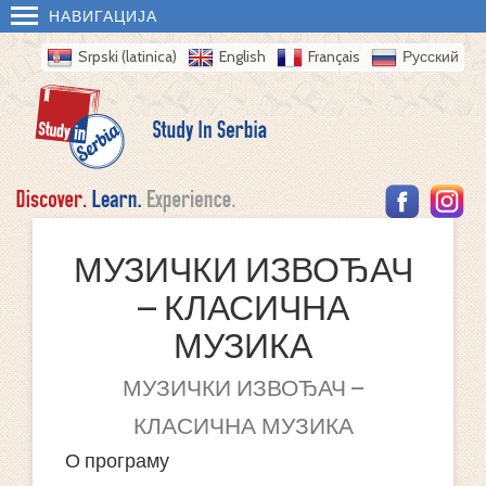
НАВИГАЦИЈА
Srpski (latinica)
English
Français
Русский
МУЗИЧКИ ИЗВОЂАЧ
– КЛАСИЧНА
МУЗИКА
МУЗИЧКИ ИЗВОЂАЧ –
КЛАСИЧНА МУЗИКА
О програму