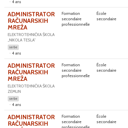
4 ans
ADMINISTRATOR
Formation
École
secondaire
secondaire
RAČUNARSKIH
professionnelle
MREŽA
ELEKTROTEHNIČKA ŠKOLA
„NIKOLA TESLA”
serbe
4 ans
ADMINISTRATOR
Formation
École
secondaire
secondaire
RAČUNARSKIH
professionnelle
MREŽA
ELEKTROTEHNIČKA ŠKOLA
ZEMUN
serbe
4 ans
ADMINISTRATOR
Formation
École
secondaire
secondaire
RAČUNARSKIH
professionnelle