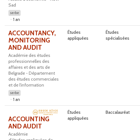
Sad
serbe
1 an
ACCOUNTANCY,
Études
Études
appliquées
spécialisées
MONITORING
AND AUDIT
Académie des études
professionnelles des
affaires et des arts de
Belgrade - Département
des études commerciales
et de l'information
serbe
1 an
Études
Baccalauréat
ACCOUNTING
appliquées
AND AUDIT
Académie
d'études appliquées de