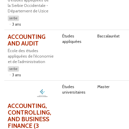
la Serbie Occidentale -
Département de Uzice
serbe
3 ans
ACCOUNTING
Études
Baccalauréat
appliquées
AND AUDIT
École des études
appliquées de l'économie
et de l'administration
serbe
3 ans
Études
Master
universitaires
ACCOUNTING,
CONTROLLING,
AND BUSINESS
FINANCE (3