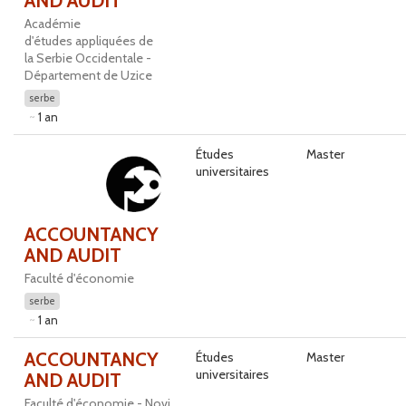
AND AUDIT
Académie
d'études appliquées de
la Serbie Occidentale -
Département de Uzice
serbe
1 an
Études
Master
universitaires
ACCOUNTANCY
AND AUDIT
Faculté d'économie
serbe
1 an
ACCOUNTANCY
Études
Master
universitaires
AND AUDIT
Faculté d'économie - Novi