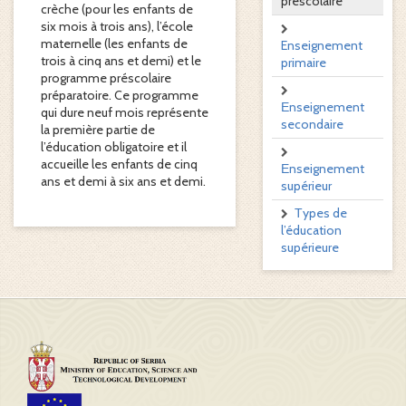
prescolaire
crèche (pour les enfants de
six mois à trois ans), l’école
maternelle (les enfants de
Enseignement
trois à cinq ans et demi) et le
primaire
programme préscolaire
préparatoire. Ce programme
Еnseignement
qui dure neuf mois représente
secondaire
la première partie de
l’éducation obligatoire et il
accueille les enfants de cinq
Еnseignement
ans et demi à six ans et demi.
supérieur
Тypes de
l’éducation
supérieure