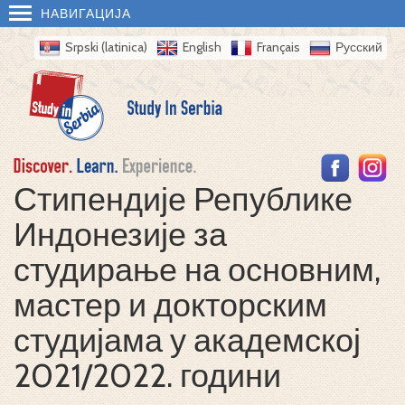
НАВИГАЦИЈА
Srpski (latinica)
English
Français
Русский
Стипендије Републике
Индонезије за
студирање на основним,
мастер и докторским
студијама у академској
2021/2022. години