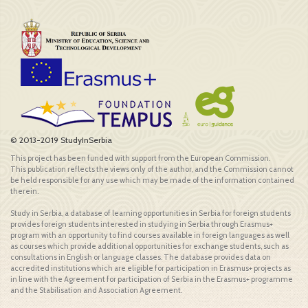
© 2013-2019 StudyInSerbia
This project has been funded with support from the European Commission.
This publication reflects the views only of the author, and the Commission cannot
be held responsible for any use which may be made of the information contained
therein.
Study in Serbia, a database of learning opportunities in Serbia for foreign students
provides foreign students interested in studying in Serbia through Erasmus+
program with an opportunity to find courses available in foreign languages as well
as courses which provide additional opportunities for exchange students, such as
consultations in English or language classes. The database provides data on
accredited institutions which are eligible for participation in Erasmus+ projects as
in line with the Agreement for participation of Serbia in the Erasmus+ programme
and the Stabilisation and Association Agreement.