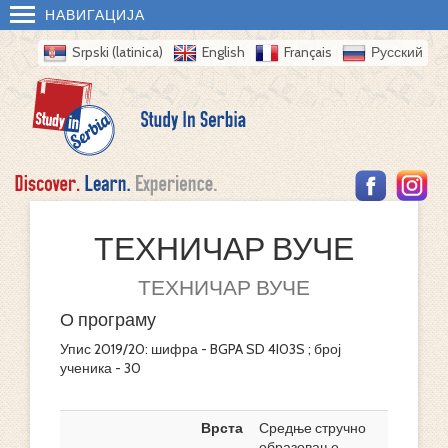
НАВИГАЦИЈА
Srpski (latinica)
English
Français
Русский
ТЕХНИЧАР ВУЧЕ
ТЕХНИЧАР ВУЧЕ
О програму
Упис 2019/20: шифра - BGPA SD 4I03S ; број
ученика - 30
Врста
Средње стручно
образовање