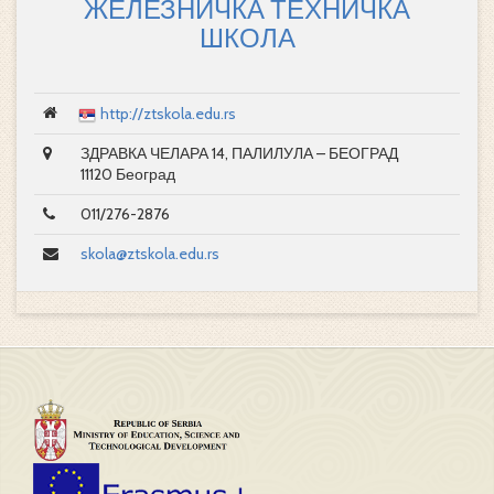
ЖЕЛЕЗНИЧКА ТЕХНИЧКА
ШКОЛА
http://ztskola.edu.rs
ЗДРАВКА ЧЕЛАРА 14, ПАЛИЛУЛА – БЕОГРАД
11120 Београд
011/276-2876
skola@ztskola.edu.rs