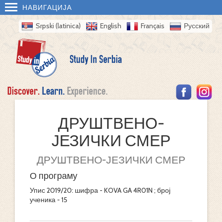
НАВИГАЦИЈА
Srpski (latinica)
English
Français
Русский
ДРУШТВЕНО-
ЈЕЗИЧКИ СМЕР
ДРУШТВЕНО-ЈЕЗИЧКИ СМЕР
О програму
Упис 2019/20: шифра - KOVA GA 4R01N ; број
ученика - 15