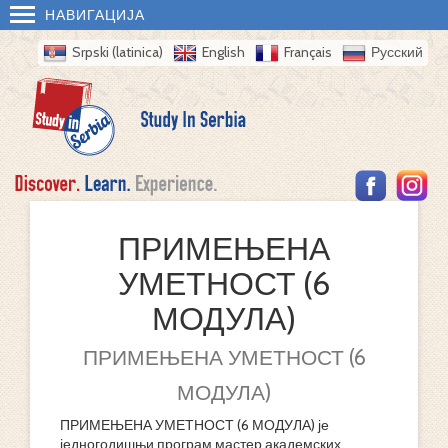
НАВИГАЦИЈА
Srpski (latinica)
English
Français
Русский
ПРИМЕЊЕНА
УМЕТНОСТ (6
МОДУЛА)
ПРИМЕЊЕНА УМЕТНОСТ (6
МОДУЛА)
ПРИМЕЊЕНА УМЕТНОСТ (6 МОДУЛА) је
једногодишњи програм мастер академских