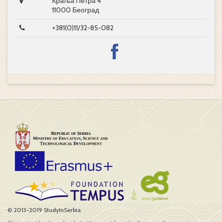
Краља Петра 4
11000 Београд
+381(0)11/32-85-082
© 2013-2019 StudyInSerbia