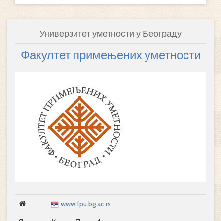
Универзитет уметности у Београду
Факултет примењених уметности
www.fpu.bg.ac.rs