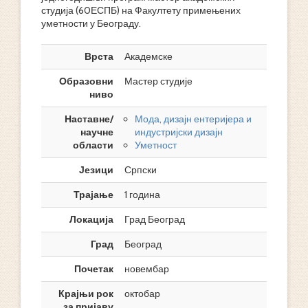
студија (60ЕСПБ) на Факултету примењених
уметности у Београду.
Врста
Академске
Образовни
Мастер студије
ниво
Наставне/
Мода, дизајн ентеријера и
научне
индустријски дизајн
области
Уметност
Језици
Српски
Трајање
1 година
Локација
Град Београд
Град
Београд
Почетак
новембар
Крајњи рок
октобар
за пријаву