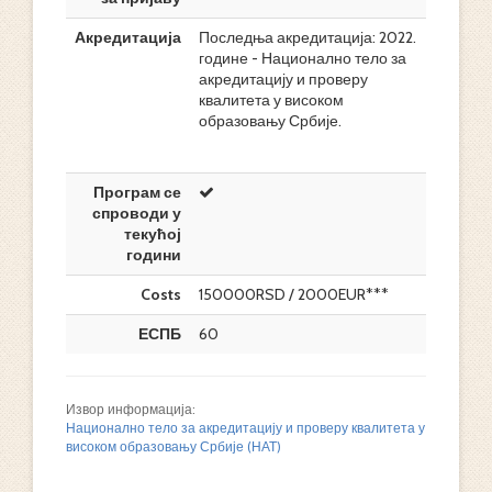
Акредитација
Последња акредитација: 2022.
године - Национално тело за
акредитацију и проверу
квалитета у високом
образовању Србије.
Програм се
спроводи у
текућој
години
Costs
150000RSD / 2000EUR***
ЕСПБ
60
Извор информација:
Национално тело за акредитацију и проверу квалитета у
високом образовању Србије (НАТ)