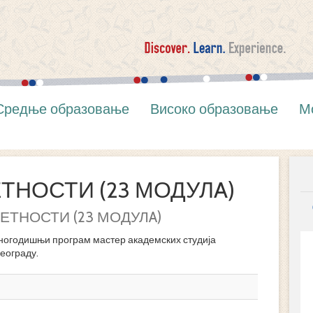
Средње образовање
Високо образовање
М
ТНОСТИ (23 МОДУЛA)
ЕТНОСТИ (23 МОДУЛA)
огодишњи програм мастер академских студија
еограду.