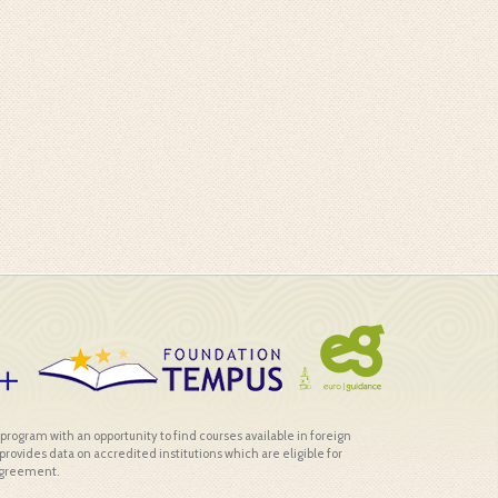
 program with an opportunity to find courses available in foreign
rovides data on accredited institutions which are eligible for
 Agreement.