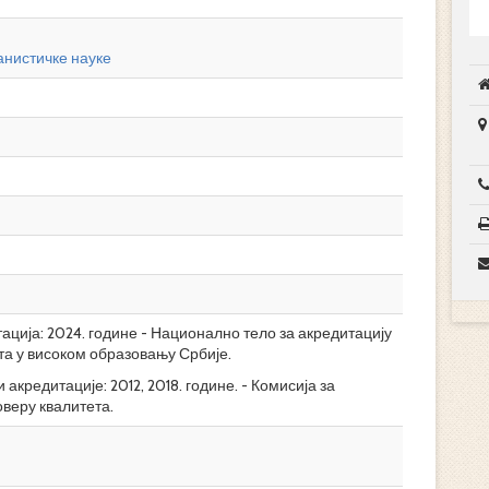
нистичке науке
ција: 2024. године - Национално тело за акредитацију
та у високом образовању Србије.
акредитације: 2012, 2018. године. - Комисија за
оверу квалитета.