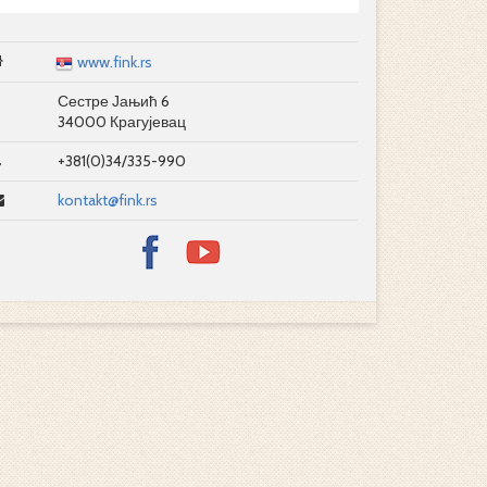
www.fink.rs
Сестре Јањић 6
34000 Крагујевац
+381(0)34/335-990
kontakt@fink.rs