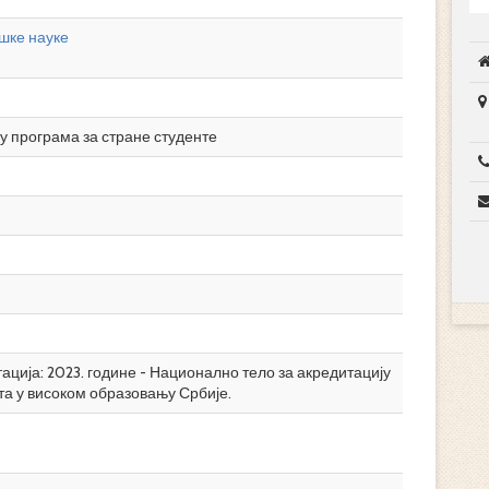
шке науке
у програма за стране студенте
ција: 2023. године - Национално тело за акредитацију
та у високом образовању Србије.