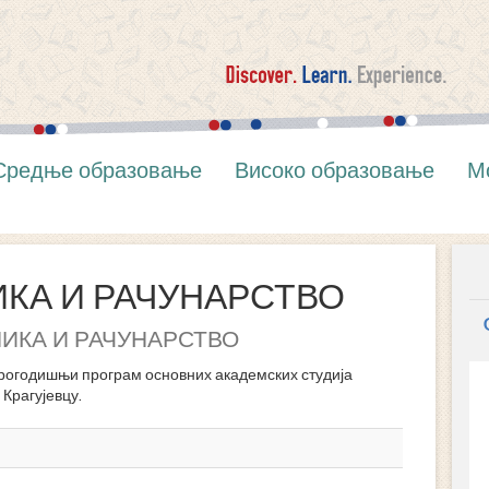
Средње образовање
Високо образовање
М
КА И РАЧУНАРСТВО
ИКА И РАЧУНАРСТВО
годишњи програм основних академских студија
Крагујевцу.