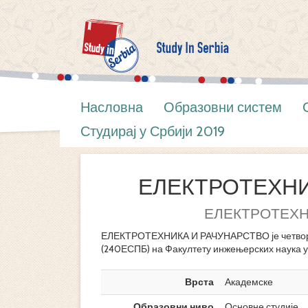
Насловна
Образовни систем
Студирај у Србији 2019
ЕЛЕКТРОТЕХНИ
ЕЛЕКТРОТЕХН
ЕЛЕКТРОТЕХНИКА И РАЧУНАРСТВО је четворо
(240ЕСПБ) на Факултету инжењерских наука у 
Врста
Академске
Образовни ниво
Основне студије