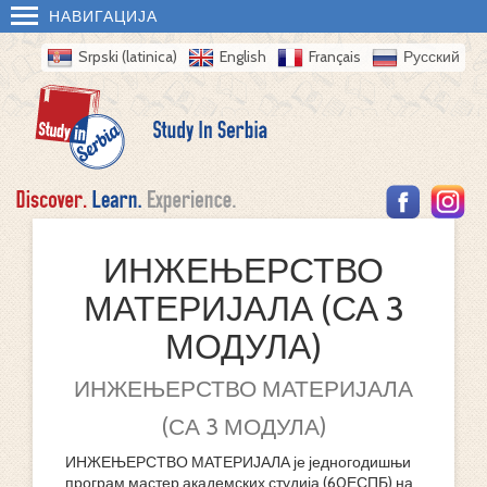
НАВИГАЦИЈА
Srpski (latinica)
English
Français
Русский
ИНЖЕЊЕРСТВО
МАТЕРИЈАЛА (СА 3
МОДУЛА)
ИНЖЕЊЕРСТВО МАТЕРИЈАЛА
(СА 3 МОДУЛА)
ИНЖЕЊЕРСТВО МАТЕРИЈАЛА је једногодишњи
програм мастер академских студија (60ЕСПБ) на