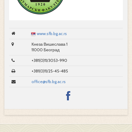
www.sfb.bg.ac.rs
Кнеза Вишеслава 1
11000 Београд
+381(0)11/3053-990
+381(0)11/25-45-485
office@sfb.bg.ac.rs