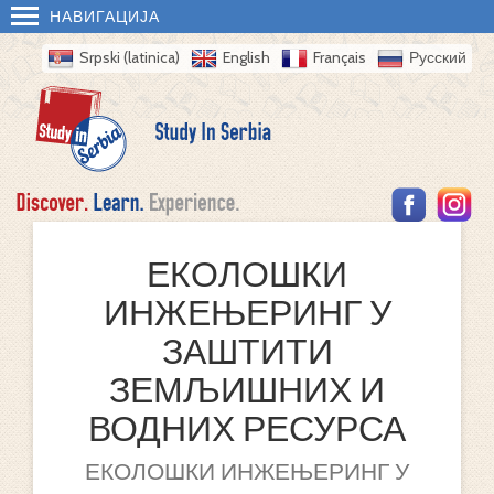
НАВИГАЦИЈА
Srpski (latinica)
English
Français
Русский
ЕКОЛОШКИ
ИНЖЕЊЕРИНГ У
ЗАШТИТИ
ЗЕМЉИШНИХ И
ВОДНИХ РЕСУРСА
ЕКОЛОШКИ ИНЖЕЊЕРИНГ У