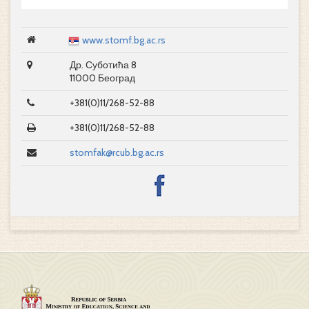
www.stomf.bg.ac.rs
Др. Суботића 8
11000 Београд
+381(0)11/268-52-88
+381(0)11/268-52-88
stomfak@rcub.bg.ac.rs