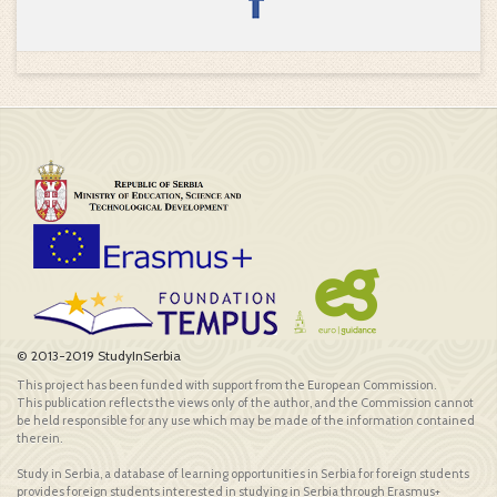
© 2013-2019 StudyInSerbia
This project has been funded with support from the European Commission.
This publication reflects the views only of the author, and the Commission cannot
be held responsible for any use which may be made of the information contained
therein.
Study in Serbia, a database of learning opportunities in Serbia for foreign students
provides foreign students interested in studying in Serbia through Erasmus+