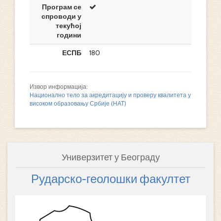
Програм се
спроводи у
текућој
години
ЕСПБ
180
Извор информација:
Национално тело за акредитацију и проверу квалитета у
високом образовању Србије (НАТ)
Универзитет у Београду
Рударско-геолошки факултет