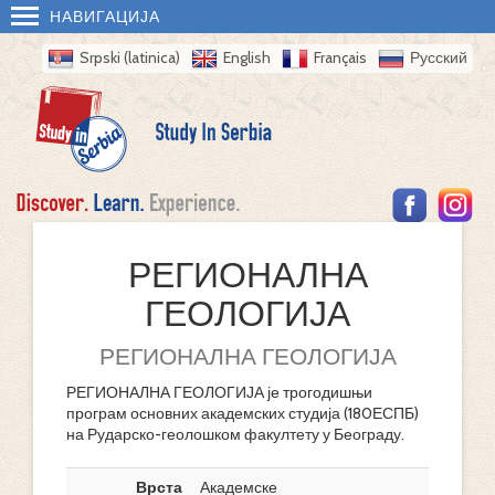
НАВИГАЦИЈА
Srpski (latinica)
English
Français
Русский
РЕГИОНАЛНА
ГЕОЛОГИЈА
РЕГИОНАЛНА ГЕОЛОГИЈА
РЕГИОНАЛНА ГЕОЛОГИЈА је трогодишњи
програм основних академских студија (180ЕСПБ)
на Рударско-геолошком факултету у Београду.
Врста
Академске