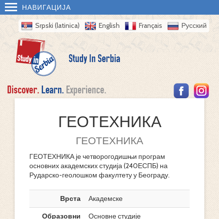
НАВИГАЦИЈА
Srpski (latinica)
English
Français
Русский
ГЕОТЕХНИКА
ГЕОТЕХНИКА
ГЕОТЕХНИКА је четворогодишњи програм
основних академских студија (240ЕСПБ) на
Рударско-геолошком факултету у Београду.
Врста
Академске
Образовни
Основне студије