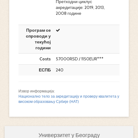
Претходни циклус
акредитације: 2019, 2013,
2008 године
Програм се
спроводи у
текућој
години
Costs
57000RSD / 1150EUR***
ЕСПБ
240
Извор информација:
Национално тело за акредитацију и проверу квалитета у
високом образовању Србије (НАТ)
Универзитет у Београду