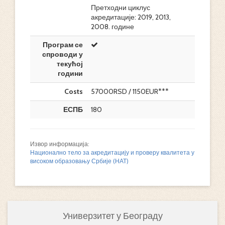
Претходни циклус
акредитације: 2019, 2013,
2008. године
Програм се
спроводи у
текућој
години
Costs
57000RSD / 1150EUR***
ЕСПБ
180
Извор информација:
Национално тело за акредитацију и проверу квалитета у
високом образовању Србије (НАТ)
Универзитет у Београду