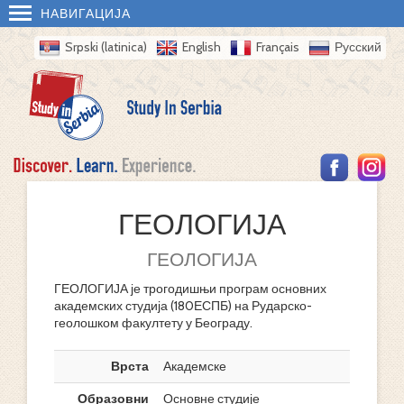
НАВИГАЦИЈА
Srpski (latinica)
English
Français
Русский
ГЕОЛОГИЈА
ГЕОЛОГИЈА
ГЕОЛОГИЈА је трогодишњи програм основних
академских студија (180ЕСПБ) на Рударско-
геолошком факултету у Београду.
Врста
Академске
Образовни
Основне студије