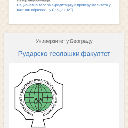
Извор информација:
Национално тело за акредитацију и проверу квалитета у
високом образовању Србије (НАТ)
Универзитет у Београду
Рударско-геолошки факултет