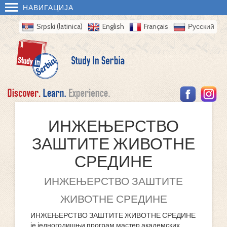
НАВИГАЦИЈА
Srpski (latinica)
English
Français
Русский
ИНЖЕЊЕРСТВО
ЗАШТИТЕ ЖИВОТНЕ
СРЕДИНЕ
ИНЖЕЊЕРСТВО ЗАШТИТЕ
ЖИВОТНЕ СРЕДИНЕ
ИНЖЕЊЕРСТВО ЗАШТИТЕ ЖИВОТНЕ СРЕДИНЕ
је једногодишњи програм мастер академских