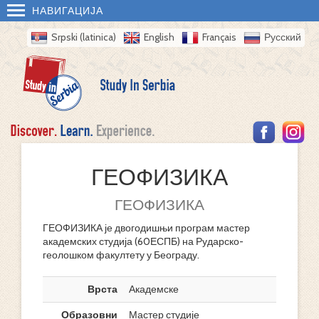
НАВИГАЦИЈА
Srpski (latinica)
English
Français
Русский
ГЕОФИЗИКА
ГЕОФИЗИКА
ГЕОФИЗИКА је двогодишњи програм мастер
академских студија (60ЕСПБ) на Рударско-
геолошком факултету у Београду.
Врста
Академске
Образовни
Мастер студије