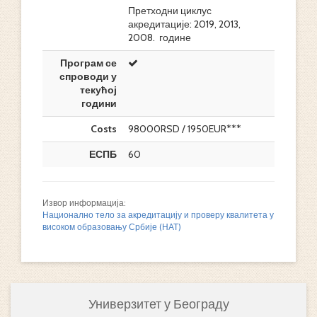
Претходни циклус
акредитације: 2019, 2013,
2008. године
Програм се
спроводи у
текућој
години
Costs
98000RSD / 1950EUR***
ЕСПБ
60
Извор информација:
Национално тело за акредитацију и проверу квалитета у
високом образовању Србије (НАТ)
Универзитет у Београду